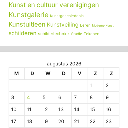
Kunst en cultuur verenigingen
Kunstgalerie
Kunstgeschiedenis
Kunstuitleen
Kunstveiling
Leren
Moderne Kunst
schilderen
schildertechniek
Tekenen
Studie
augustus 2026
M
D
W
D
V
Z
Z
1
2
3
4
5
6
7
8
9
10
11
12
13
14
15
16
17
18
19
20
21
22
23