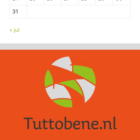
31
« jul