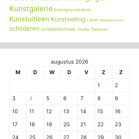
Kunstgalerie
Kunstgeschiedenis
Kunstuitleen
Kunstveiling
Leren
Moderne Kunst
schilderen
schildertechniek
Tekenen
Studie
augustus 2026
M
D
W
D
V
Z
Z
1
2
3
4
5
6
7
8
9
10
11
12
13
14
15
16
17
18
19
20
21
22
23
24
25
26
27
28
29
30