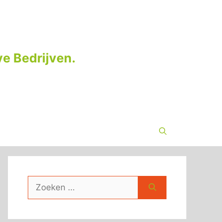
e Bedrijven.
Zoek
naar: