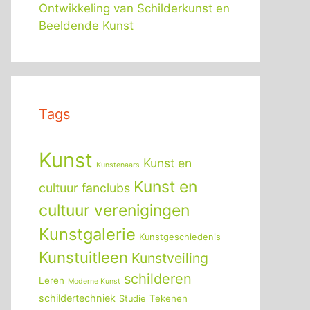
Ontwikkeling van Schilderkunst en
Beeldende Kunst
Tags
Kunst
Kunst en
Kunstenaars
Kunst en
cultuur fanclubs
cultuur verenigingen
Kunstgalerie
Kunstgeschiedenis
Kunstuitleen
Kunstveiling
schilderen
Leren
Moderne Kunst
schildertechniek
Tekenen
Studie