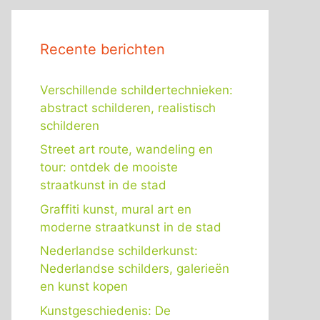
Recente berichten
Verschillende schildertechnieken:
abstract schilderen, realistisch
schilderen
Street art route, wandeling en
tour: ontdek de mooiste
straatkunst in de stad
Graffiti kunst, mural art en
moderne straatkunst in de stad
Nederlandse schilderkunst:
Nederlandse schilders, galerieën
en kunst kopen
Kunstgeschiedenis: De