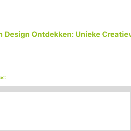
n Design Ontdekken: Unieke Creatiev
act