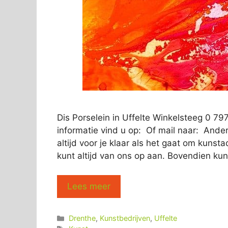
Dis Porselein in Uffelte Winkelsteeg 0 7
informatie vind u op: Of mail naar: Ander
altijd voor je klaar als het gaat om kunst
kunt altijd van ons op aan. Bovendien kun
Lees meer
Categorieën
Drenthe
,
Kunstbedrijven
,
Uffelte