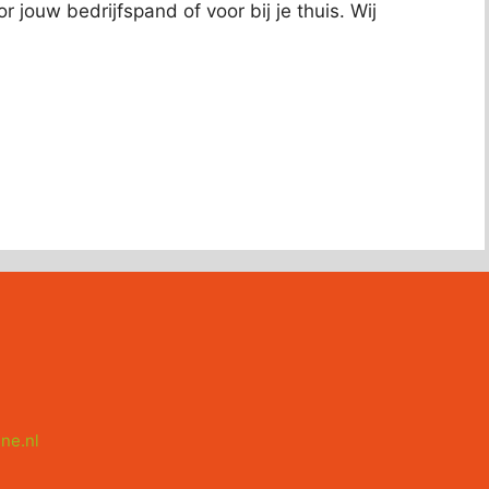
 jouw bedrijfspand of voor bij je thuis. Wij
ne.nl