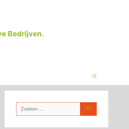
e Bedrijven.
Zoek
naar: