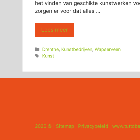
het vinden van geschikte kunstwerken voor
zorgen er voor dat alles …
Lees meer
Categorieën
Drenthe
,
Kunstbedrijven
,
Wapserveen
Tags
Kunst
2026 © |
Sitemap
|
Privacybeleid
|
www.tuttobe