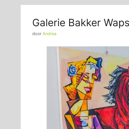
Galerie Bakker Wap
door
Andrea