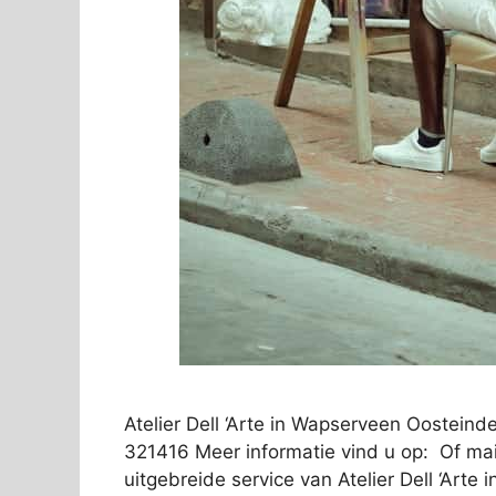
Atelier Dell ‘Arte in Wapserveen Oostein
321416 Meer informatie vind u op: Of mai
uitgebreide service van Atelier Dell ‘Art