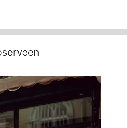
apserveen