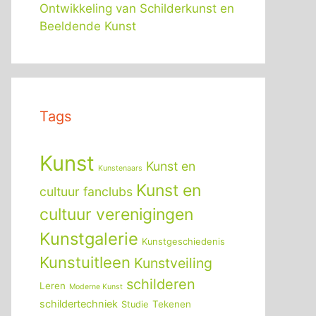
Ontwikkeling van Schilderkunst en
Beeldende Kunst
Tags
Kunst
Kunst en
Kunstenaars
Kunst en
cultuur fanclubs
cultuur verenigingen
Kunstgalerie
Kunstgeschiedenis
Kunstuitleen
Kunstveiling
schilderen
Leren
Moderne Kunst
schildertechniek
Tekenen
Studie