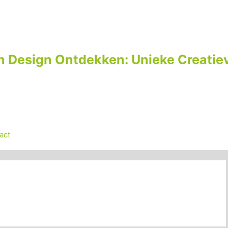
n Design Ontdekken: Unieke Creatiev
act