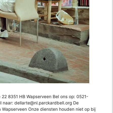
de 22 8351 HB Wapserveen Bel ons op: 0521-
l naar:
dellarte@nl.parckardbell.org
De
e in Wapserveen Onze diensten houden niet op bij