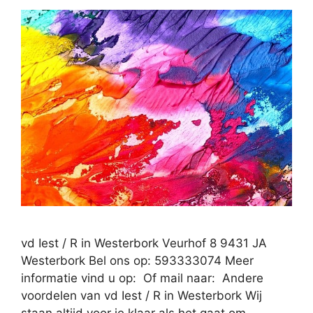
vd Iest / R in Westerbork Veurhof 8 9431 JA
Westerbork Bel ons op: 593333074 Meer
informatie vind u op: Of mail naar: Andere
voordelen van vd Iest / R in Westerbork Wij