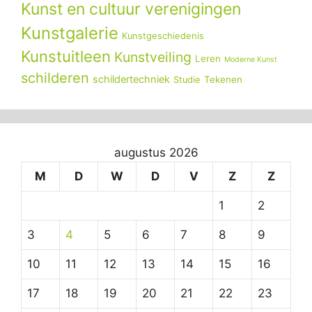
Kunst en cultuur verenigingen
Kunstgalerie
Kunstgeschiedenis
Kunstuitleen
Kunstveiling
Leren
Moderne Kunst
schilderen
schildertechniek
Tekenen
Studie
augustus 2026
M
D
W
D
V
Z
Z
1
2
3
4
5
6
7
8
9
10
11
12
13
14
15
16
17
18
19
20
21
22
23