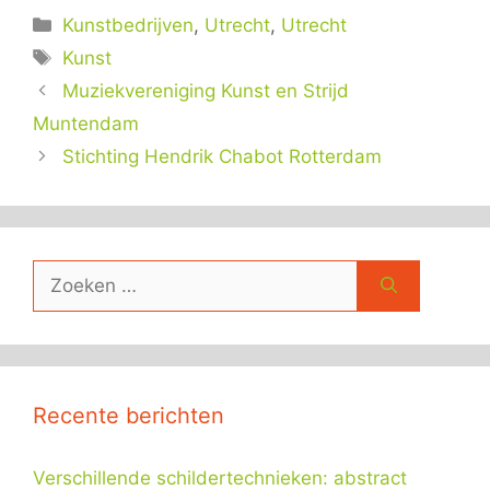
Categorieën
Kunstbedrijven
,
Utrecht
,
Utrecht
Tags
Kunst
Muziekvereniging Kunst en Strijd
Muntendam
Stichting Hendrik Chabot Rotterdam
Zoek
naar:
Recente berichten
Verschillende schildertechnieken: abstract