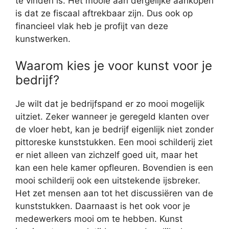
te vinden is. Het mooie aan dergelijke aankopen
is dat ze fiscaal aftrekbaar zijn. Dus ook op
financieel vlak heb je profijt van deze
kunstwerken.
Waarom kies je voor kunst voor je
bedrijf?
Je wilt dat je bedrijfspand er zo mooi mogelijk
uitziet. Zeker wanneer je geregeld klanten over
de vloer hebt, kan je bedrijf eigenlijk niet zonder
pittoreske kunststukken. Een mooi schilderij ziet
er niet alleen van zichzelf goed uit, maar het
kan een hele kamer opfleuren. Bovendien is een
mooi schilderij ook een uitstekende ijsbreker.
Het zet mensen aan tot het discussiëren van de
kunststukken. Daarnaast is het ook voor je
medewerkers mooi om te hebben. Kunst