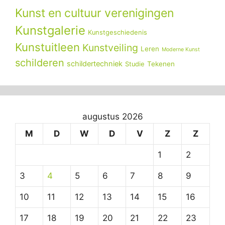
Kunst en cultuur verenigingen
Kunstgalerie
Kunstgeschiedenis
Kunstuitleen
Kunstveiling
Leren
Moderne Kunst
schilderen
schildertechniek
Tekenen
Studie
augustus 2026
M
D
W
D
V
Z
Z
1
2
3
4
5
6
7
8
9
10
11
12
13
14
15
16
17
18
19
20
21
22
23