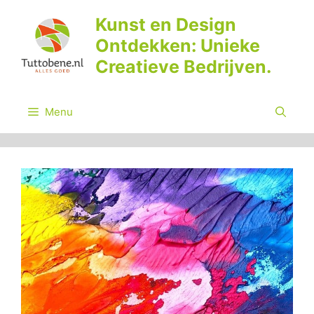
Ga
Kunst en Design
naar
Ontdekken: Unieke
de
inhoud
Creatieve Bedrijven.
Menu