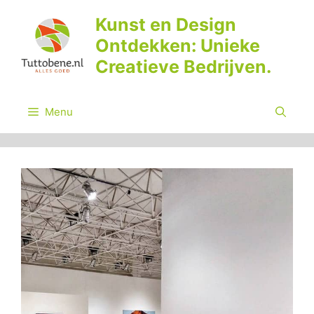
Ga
Kunst en Design
naar
Ontdekken: Unieke
de
inhoud
Creatieve Bedrijven.
Menu