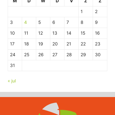
M
D
W
D
V
Z
Z
1
2
3
4
5
6
7
8
9
10
11
12
13
14
15
16
17
18
19
20
21
22
23
24
25
26
27
28
29
30
31
« jul