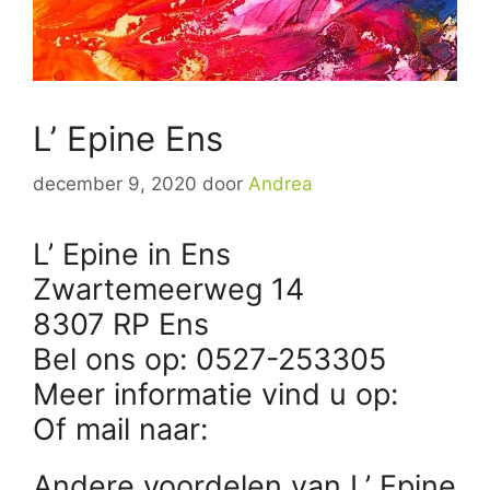
L’ Epine Ens
december 9, 2020
door
Andrea
L’ Epine in Ens
Zwartemeerweg 14
8307 RP Ens
Bel ons op: 0527-253305
Meer informatie vind u op:
Of mail naar:
Andere voordelen van L’ Epine