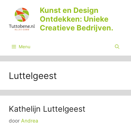
Ga
Kunst en Design
naar
Ontdekken: Unieke
de
inhoud
Creatieve Bedrijven.
Menu
Luttelgeest
Kathelijn Luttelgeest
door
Andrea