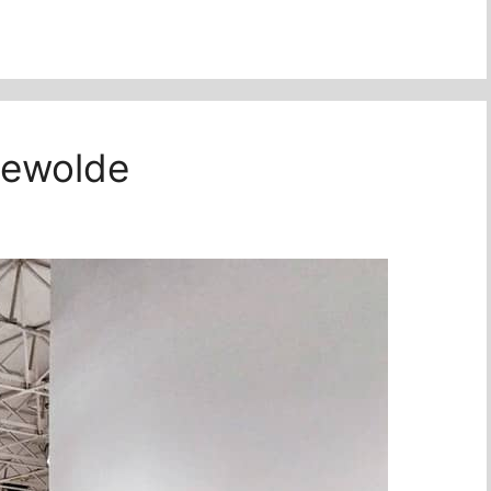
Zeewolde