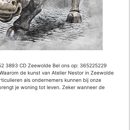
d 52 3893 CD Zeewolde Bel ons op: 365225229
 Waarom de kunst van Atelier Nestor in Zeewolde
iculieren als ondernemers kunnen bij onze
 brengt je woning tot leven. Zeker wanneer de