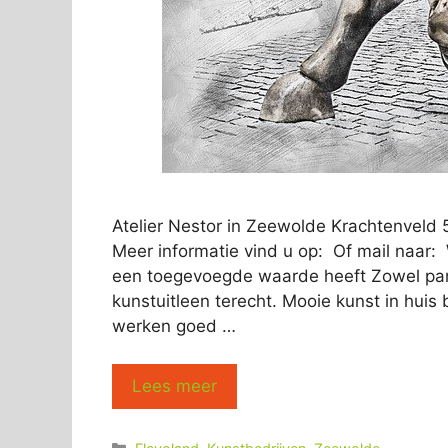
Atelier Nestor in Zeewolde Krachtenvel
Meer informatie vind u op: Of mail naar:
een toegevoegde waarde heeft Zowel part
kunstuitleen terecht. Mooie kunst in huis
werken goed …
Lees meer
Categorieën