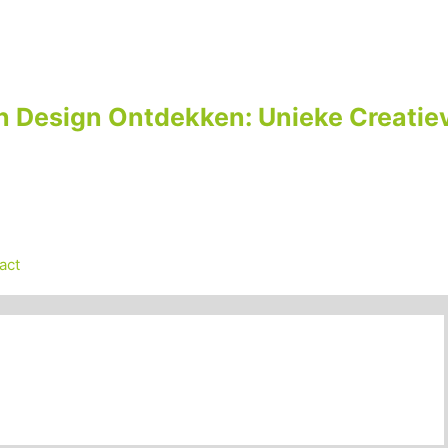
n Design Ontdekken: Unieke Creatiev
act