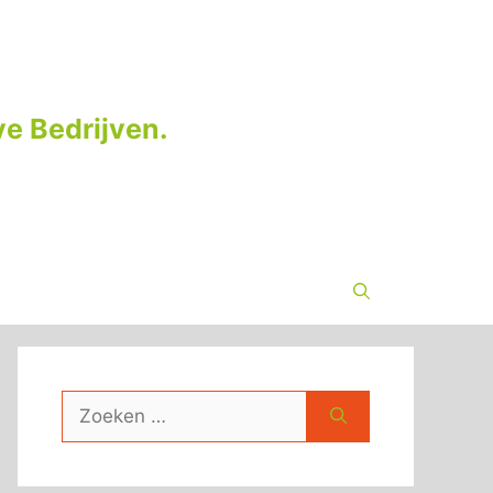
e Bedrijven.
Zoek
naar: