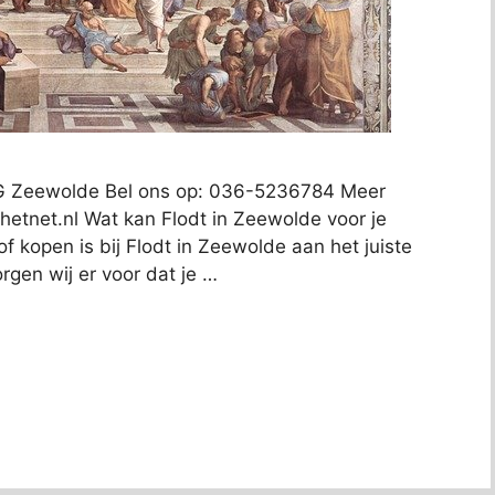
AG Zeewolde Bel ons op: 036-5236784 Meer
hetnet.nl
Wat kan Flodt in Zeewolde voor je
f kopen is bij Flodt in Zeewolde aan het juiste
rgen wij er voor dat je …