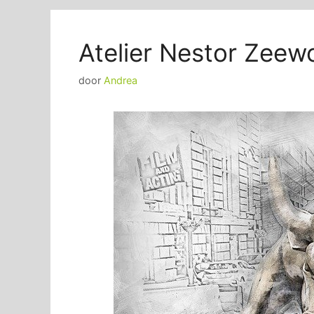
Atelier Nestor Zeew
door
Andrea