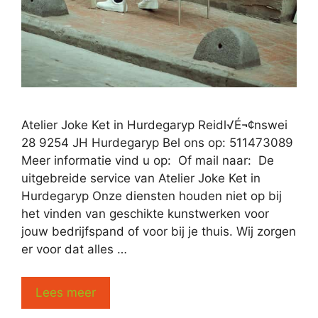
Atelier Joke Ket in Hurdegaryp Reidl√É¬¢nswei
28 9254 JH Hurdegaryp Bel ons op: 511473089
Meer informatie vind u op: Of mail naar: De
uitgebreide service van Atelier Joke Ket in
Hurdegaryp Onze diensten houden niet op bij
het vinden van geschikte kunstwerken voor
jouw bedrijfspand of voor bij je thuis. Wij zorgen
er voor dat alles …
Lees meer