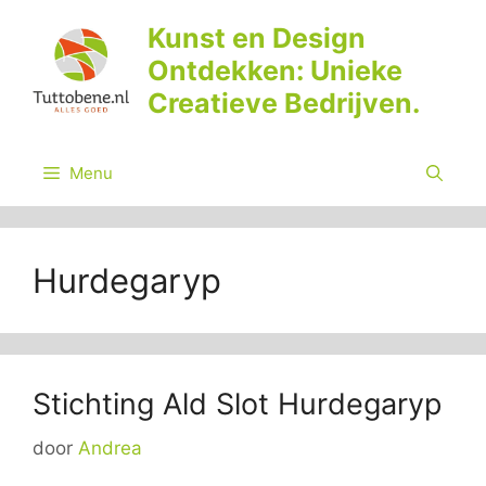
Ga
Kunst en Design
naar
Ontdekken: Unieke
de
inhoud
Creatieve Bedrijven.
Menu
Hurdegaryp
Stichting Ald Slot Hurdegaryp
door
Andrea