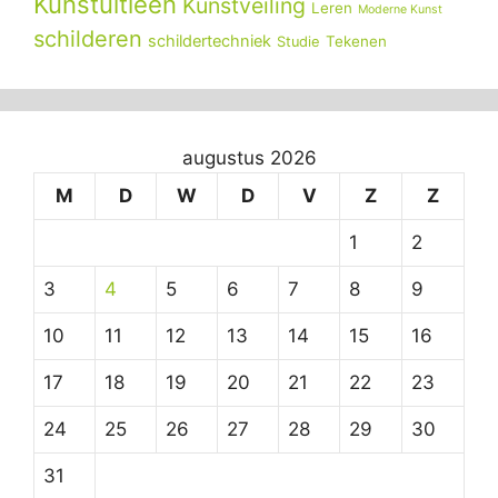
Kunstuitleen
Kunstveiling
Leren
Moderne Kunst
schilderen
schildertechniek
Tekenen
Studie
augustus 2026
M
D
W
D
V
Z
Z
1
2
3
4
5
6
7
8
9
10
11
12
13
14
15
16
17
18
19
20
21
22
23
24
25
26
27
28
29
30
31