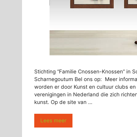
Stichting “Familie Cnossen-Knossen” in
Scharnegoutum Bel ons op: Meer informati
worden er door Kunst en cultuur clubs en 
verenigingen in Nederland die zich richte
kunst. Op de site van …
Lees meer