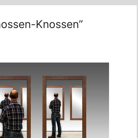
Cnossen-Knossen”