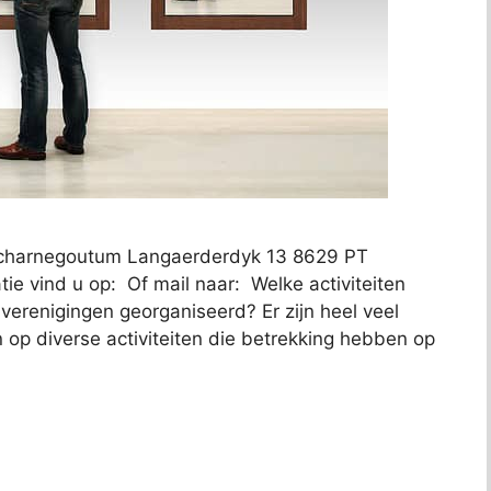
 Scharnegoutum Langaerderdyk 13 8629 PT
e vind u op: Of mail naar: Welke activiteiten
verenigingen georganiseerd? Er zijn heel veel
n op diverse activiteiten die betrekking hebben op