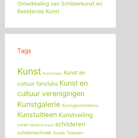
Ontwikkeling van Schilderkunst en
Beeldende Kunst
Tags
Kunst
Kunst en
Kunstenaars
Kunst en
cultuur fanclubs
cultuur verenigingen
Kunstgalerie
Kunstgeschiedenis
Kunstuitleen
Kunstveiling
schilderen
Leren
Moderne Kunst
schildertechniek
Tekenen
Studie