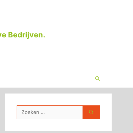
e Bedrijven.
Zoek
naar: