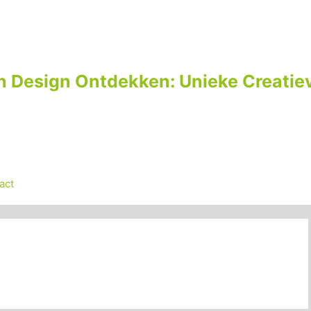
n Design Ontdekken: Unieke Creatiev
act