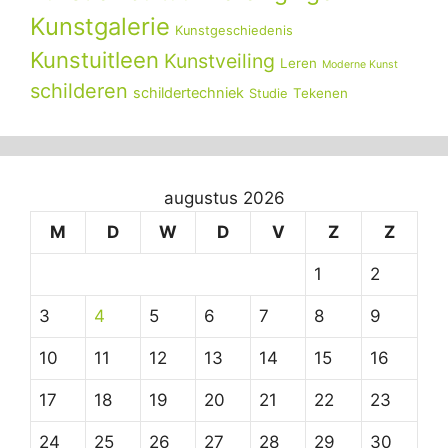
Kunstgalerie
Kunstgeschiedenis
Kunstuitleen
Kunstveiling
Leren
Moderne Kunst
schilderen
schildertechniek
Tekenen
Studie
augustus 2026
M
D
W
D
V
Z
Z
1
2
3
4
5
6
7
8
9
10
11
12
13
14
15
16
17
18
19
20
21
22
23
24
25
26
27
28
29
30