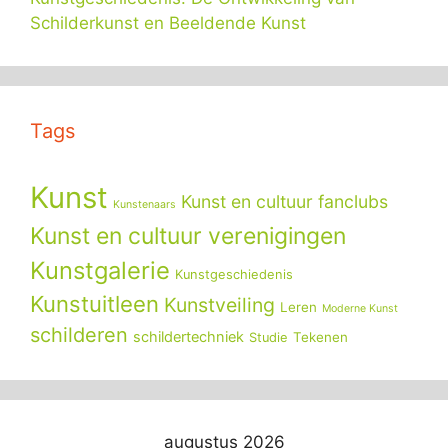
Schilderkunst en Beeldende Kunst
Tags
Kunst
Kunst en cultuur fanclubs
Kunstenaars
Kunst en cultuur verenigingen
Kunstgalerie
Kunstgeschiedenis
Kunstuitleen
Kunstveiling
Leren
Moderne Kunst
schilderen
schildertechniek
Tekenen
Studie
augustus 2026