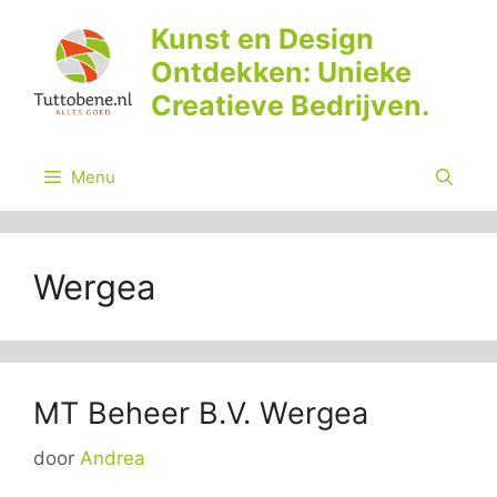
Ga
Kunst en Design
naar
Ontdekken: Unieke
de
inhoud
Creatieve Bedrijven.
Menu
Wergea
MT Beheer B.V. Wergea
door
Andrea