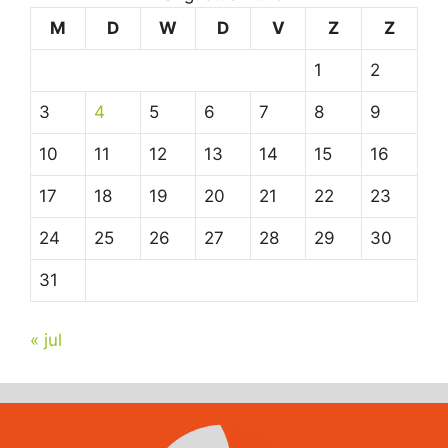
M
D
W
D
V
Z
Z
1
2
3
4
5
6
7
8
9
10
11
12
13
14
15
16
17
18
19
20
21
22
23
24
25
26
27
28
29
30
31
« jul