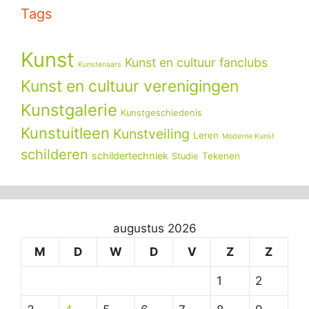
Tags
Kunst
Kunst en cultuur fanclubs
Kunstenaars
Kunst en cultuur verenigingen
Kunstgalerie
Kunstgeschiedenis
Kunstuitleen
Kunstveiling
Leren
Moderne Kunst
schilderen
schildertechniek
Tekenen
Studie
augustus 2026
M
D
W
D
V
Z
Z
1
2