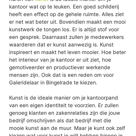
kantoor wat op te leuken. Een goed schilderij
heeft een effect op de gehele ruimte. Alles ziet
er net wat beter uit. Bovendien maakt een mooi
kunstwerk de tongen los. Er is altijd stof voor
een gesprek. Daarnaast zullen je medewerkers
waarderen dat er kunst aanwezig is. Kunst
inspireert en maakt het leven mooier. Hoe beter
het interieur van je kantoor er uit ziet, hoe
gemotiveerder en productiever werkende
mensen zijn. Ook dat is een reden om voor
Galeridelaar in Bingelrade te kiezen.
Kunst is de ideale manier om je kantoorpand
van een eigen identiteit te voorzien. Er zullen
genoeg klanten en zakenrelaties zijn die jouw
bedrijf omschrijven als dat bedrijf met die
mooie kunst aan de muur. Maar je kunt ook zelf
kiezen wat voor kunst je wilt hebben binnen je