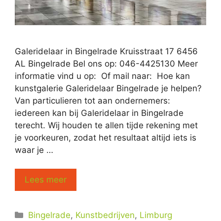
Galeridelaar in Bingelrade Kruisstraat 17 6456
AL Bingelrade Bel ons op: 046-4425130 Meer
informatie vind u op: Of mail naar: Hoe kan
kunstgalerie Galeridelaar Bingelrade je helpen?
Van particulieren tot aan ondernemers:
iedereen kan bij Galeridelaar in Bingelrade
terecht. Wij houden te allen tijde rekening met
je voorkeuren, zodat het resultaat altijd iets is
waar je …
Lees meer
Categorieën
Bingelrade
,
Kunstbedrijven
,
Limburg