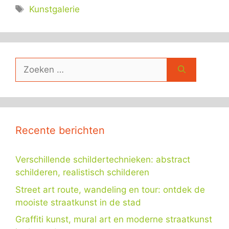
Tags
Kunstgalerie
Zoek
naar:
Recente berichten
Verschillende schildertechnieken: abstract
schilderen, realistisch schilderen
Street art route, wandeling en tour: ontdek de
mooiste straatkunst in de stad
Graffiti kunst, mural art en moderne straatkunst