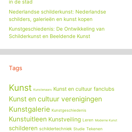
in de stad
Nederlandse schilderkunst: Nederlandse
schilders, galerieën en kunst kopen
Kunstgeschiedenis: De Ontwikkeling van
Schilderkunst en Beeldende Kunst
Tags
Kunst
Kunst en cultuur fanclubs
Kunstenaars
Kunst en cultuur verenigingen
Kunstgalerie
Kunstgeschiedenis
Kunstuitleen
Kunstveiling
Leren
Moderne Kunst
schilderen
schildertechniek
Tekenen
Studie