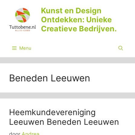
Ga
Kunst en Design
naar
Ontdekken: Unieke
de
inhoud
Creatieve Bedrijven.
Menu
Beneden Leeuwen
Heemkundevereniging
Leeuwen Beneden Leeuwen
door
Andrea