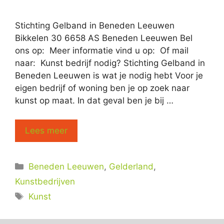
Stichting Gelband in Beneden Leeuwen
Bikkelen 30 6658 AS Beneden Leeuwen Bel
ons op: Meer informatie vind u op: Of mail
naar: Kunst bedrijf nodig? Stichting Gelband in
Beneden Leeuwen is wat je nodig hebt Voor je
eigen bedrijf of woning ben je op zoek naar
kunst op maat. In dat geval ben je bij …
Lees meer
Categorieën
Beneden Leeuwen
,
Gelderland
,
Kunstbedrijven
Tags
Kunst