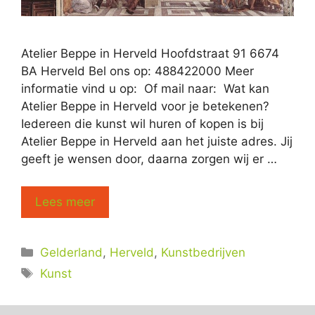
Atelier Beppe in Herveld Hoofdstraat 91 6674
BA Herveld Bel ons op: 488422000 Meer
informatie vind u op: Of mail naar: Wat kan
Atelier Beppe in Herveld voor je betekenen?
Iedereen die kunst wil huren of kopen is bij
Atelier Beppe in Herveld aan het juiste adres. Jij
geeft je wensen door, daarna zorgen wij er …
Lees meer
Categorieën
Gelderland
,
Herveld
,
Kunstbedrijven
Tags
Kunst