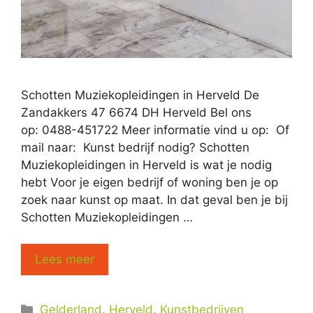
Schotten Muziekopleidingen in Herveld De
Zandakkers 47 6674 DH Herveld Bel ons
op: 0488-451722 Meer informatie vind u op: Of
mail naar: Kunst bedrijf nodig? Schotten
Muziekopleidingen in Herveld is wat je nodig
hebt Voor je eigen bedrijf of woning ben je op
zoek naar kunst op maat. In dat geval ben je bij
Schotten Muziekopleidingen …
Lees meer
Categorieën
Gelderland
,
Herveld
,
Kunstbedrijven