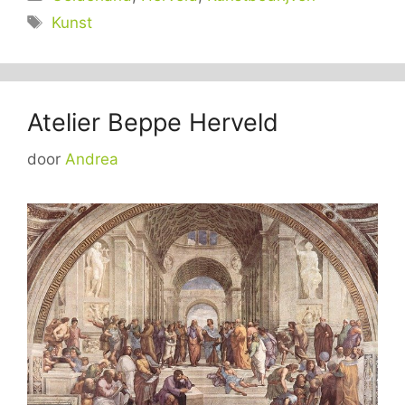
Tags
Kunst
Atelier Beppe Herveld
door
Andrea