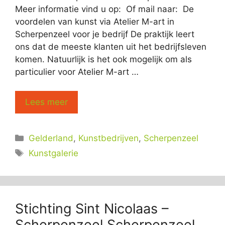
Meer informatie vind u op: Of mail naar: De
voordelen van kunst via Atelier M-art in
Scherpenzeel voor je bedrijf De praktijk leert
ons dat de meeste klanten uit het bedrijfsleven
komen. Natuurlijk is het ook mogelijk om als
particulier voor Atelier M-art …
Lees meer
Categorieën
Gelderland
,
Kunstbedrijven
,
Scherpenzeel
Tags
Kunstgalerie
Stichting Sint Nicolaas –
Scherpenzeel Scherpenzeel