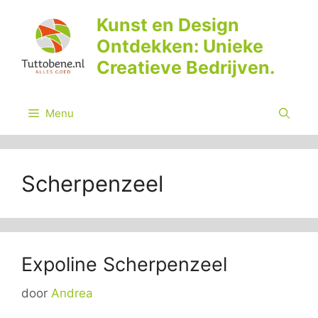
Ga
Kunst en Design
naar
Ontdekken: Unieke
de
inhoud
Creatieve Bedrijven.
Menu
Scherpenzeel
Expoline Scherpenzeel
door
Andrea