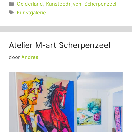
Categorieën
Gelderland
,
Kunstbedrijven
,
Scherpenzeel
Tags
Kunstgalerie
Atelier M-art Scherpenzeel
door
Andrea