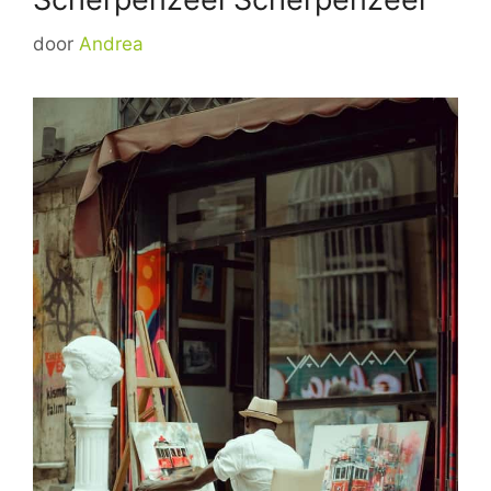
door
Andrea