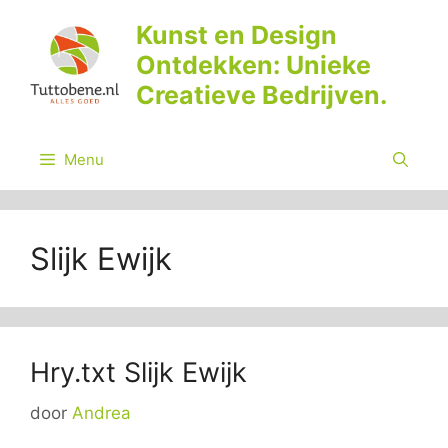
Ga
Kunst en Design
naar
Ontdekken: Unieke
de
inhoud
Creatieve Bedrijven.
Menu
Slijk Ewijk
Hry.txt Slijk Ewijk
door
Andrea