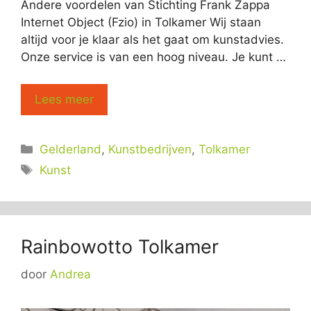
Andere voordelen van Stichting Frank Zappa
Internet Object (Fzio) in Tolkamer Wij staan
altijd voor je klaar als het gaat om kunstadvies.
Onze service is van een hoog niveau. Je kunt …
Lees meer
Categorieën
Gelderland
,
Kunstbedrijven
,
Tolkamer
Tags
Kunst
Rainbowotto Tolkamer
door
Andrea