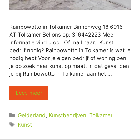
Rainbowotto in Tolkamer Binnenweg 18 6916
AT Tolkamer Bel ons op: 316442223 Meer
informatie vind u op: Of mail naar: Kunst
bedrijf nodig? Rainbowotto in Tolkamer is wat je
nodig hebt Voor je eigen bedrijf of woning ben
je op zoek naar kunst op maat. In dat geval ben
je bij Rainbowotto in Tolkamer aan het …
Lees meer
Categorieën
Gelderland
,
Kunstbedrijven
,
Tolkamer
Tags
Kunst