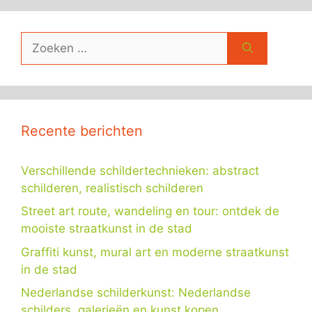
Zoek
naar:
Recente berichten
Verschillende schildertechnieken: abstract
schilderen, realistisch schilderen
Street art route, wandeling en tour: ontdek de
mooiste straatkunst in de stad
Graffiti kunst, mural art en moderne straatkunst
in de stad
Nederlandse schilderkunst: Nederlandse
schilders, galerieën en kunst kopen