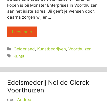
kopen is bij Monster Enterprises in Voorthuizen
aan het juiste adres. Jij geeft je wensen door,
daarna zorgen wij er …
Lees meer
Categorieën
Gelderland
,
Kunstbedrijven
,
Voorthuizen
Tags
Kunst
Edelsmederij Nel de Clerck
Voorthuizen
door
Andrea