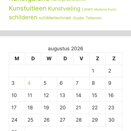
Kunstuitleen
Kunstveiling
Leren
Moderne Kunst
schilderen
schildertechniek
Tekenen
Studie
augustus 2026
M
D
W
D
V
Z
Z
1
2
3
4
5
6
7
8
9
10
11
12
13
14
15
16
17
18
19
20
21
22
23
24
25
26
27
28
29
30