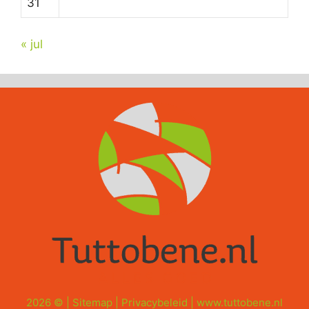
31
« jul
2026 © |
Sitemap
|
Privacybeleid
|
www.tuttobene.nl