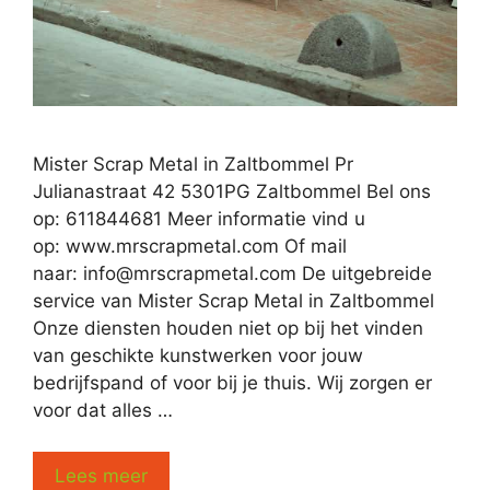
Mister Scrap Metal in Zaltbommel Pr
Julianastraat 42 5301PG Zaltbommel Bel ons
op: 611844681 Meer informatie vind u
op: www.mrscrapmetal.com Of mail
naar:
info@mrscrapmetal.com
De uitgebreide
service van Mister Scrap Metal in Zaltbommel
Onze diensten houden niet op bij het vinden
van geschikte kunstwerken voor jouw
bedrijfspand of voor bij je thuis. Wij zorgen er
voor dat alles …
Lees meer