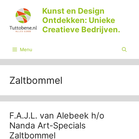
Ga
Kunst en Design
naar
Ontdekken: Unieke
de
inhoud
Creatieve Bedrijven.
Menu
Zaltbommel
F.A.J.L. van Alebeek h/o
Nanda Art-Specials
Zaltbommel