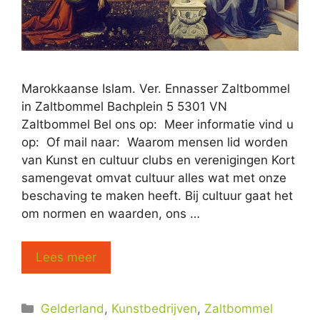
Marokkaanse Islam. Ver. Ennasser Zaltbommel
in Zaltbommel Bachplein 5 5301 VN
Zaltbommel Bel ons op: Meer informatie vind u
op: Of mail naar: Waarom mensen lid worden
van Kunst en cultuur clubs en verenigingen Kort
samengevat omvat cultuur alles wat met onze
beschaving te maken heeft. Bij cultuur gaat het
om normen en waarden, ons …
Lees meer
Categorieën
Gelderland
,
Kunstbedrijven
,
Zaltbommel