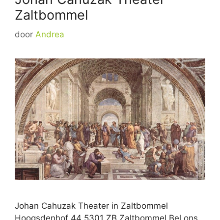
Zaltbommel
door
Andrea
Johan Cahuzak Theater in Zaltbommel
Hoogsdenhof 44 5301 ZB Zaltbommel Bel ons