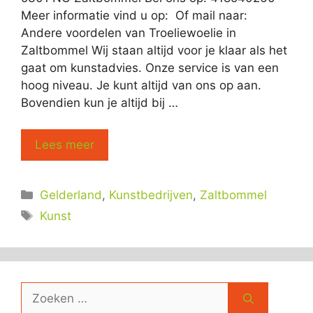
Meer informatie vind u op: Of mail naar:
Andere voordelen van Troeliewoelie in
Zaltbommel Wij staan altijd voor je klaar als het
gaat om kunstadvies. Onze service is van een
hoog niveau. Je kunt altijd van ons op aan.
Bovendien kun je altijd bij …
Lees meer
Categorieën
Gelderland
,
Kunstbedrijven
,
Zaltbommel
Tags
Kunst
Zoek
naar: