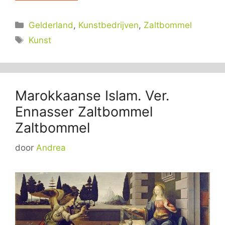
Categorieën
Gelderland
,
Kunstbedrijven
,
Zaltbommel
Tags
Kunst
Marokkaanse Islam. Ver.
Ennasser Zaltbommel
Zaltbommel
door
Andrea