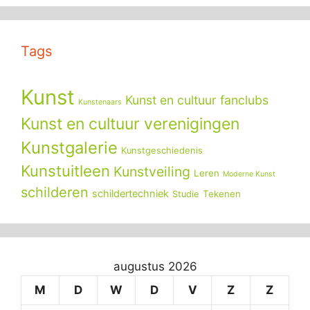
Tags
Kunst
Kunst en cultuur fanclubs
Kunstenaars
Kunst en cultuur verenigingen
Kunstgalerie
Kunstgeschiedenis
Kunstuitleen
Kunstveiling
Leren
Moderne Kunst
schilderen
schildertechniek
Tekenen
Studie
augustus 2026
M
D
W
D
V
Z
Z