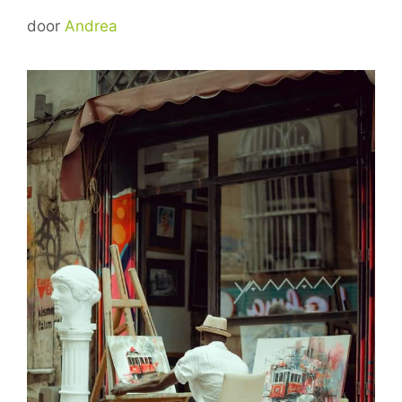
door
Andrea