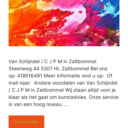
Van Schijndel / C J P M in Zaltbommel
Steenweg 44 5301 HL Zaltbommel Bel ons
op: 418516491 Meer informatie vind u op: Of
mail naar: Andere voordelen van Van Schijndel
/ C J P M in Zaltbommel Wij staan altijd voor je
klaar als het gaat om kunstadvies. Onze service
is van een hoog niveau. …
Lees meer