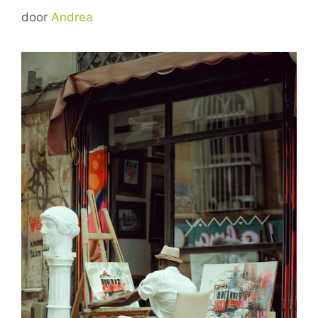
door
Andrea