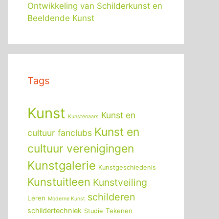
Ontwikkeling van Schilderkunst en
Beeldende Kunst
Tags
Kunst
Kunst en
Kunstenaars
Kunst en
cultuur fanclubs
cultuur verenigingen
Kunstgalerie
Kunstgeschiedenis
Kunstuitleen
Kunstveiling
schilderen
Leren
Moderne Kunst
schildertechniek
Tekenen
Studie