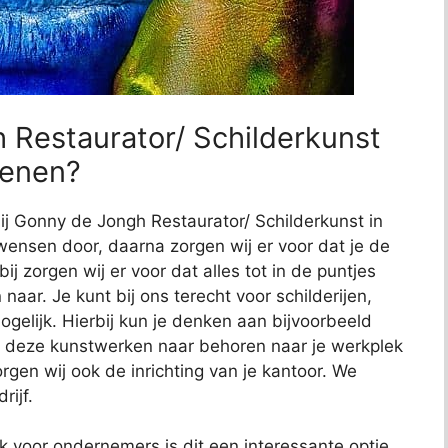
 Restaurator/ Schilderkunst
kenen?
bij Gonny de Jongh Restaurator/ Schilderkunst in
 wensen door, daarna zorgen wij er voor dat je de
ij zorgen wij er voor dat alles tot in de puntjes
naar. Je kunt bij ons terecht voor schilderijen,
gelijk. Hierbij kun je denken aan bijvoorbeeld
 deze kunstwerken naar behoren naar je werkplek
gen wij ook de inrichting van je kantoor. We
rijf.
ok voor ondernemers is dit een interessante optie.