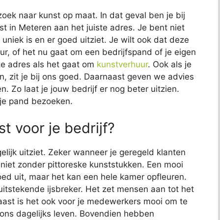
zoek naar kunst op maat. In dat geval ben je bij
 in Meteren aan het juiste adres. Je bent niet
 uniek is en er goed uitziet. Je wilt ook dat deze
eur, of het nu gaat om een bedrijfspand of je eigen
ste adres als het gaat om
kunstverhuur
. Ook als je
n, zit je bij ons goed. Daarnaast geven we advies
. Zo laat je jouw bedrijf er nog beter uitzien.
e je pand bezoeken.
t voor je bedrijf?
elijk uitziet. Zeker wanneer je geregeld klanten
jk niet zonder pittoreske kunststukken. Een mooi
 goed uit, maar het kan een hele kamer opfleuren.
uitstekende ijsbreker. Het zet mensen aan tot het
aast is het ook voor je medewerkers mooi om te
s ons dagelijks leven. Bovendien hebben