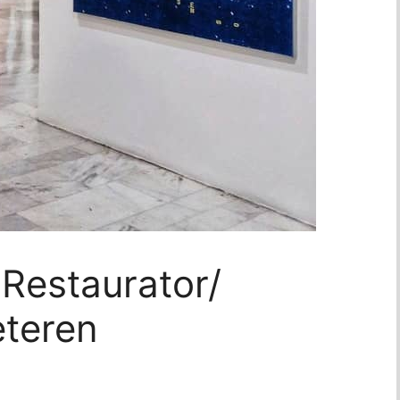
Restaurator/
eteren