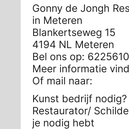
Gonny de Jongh Rest
in Meteren
Blankertseweg 15
4194 NL Meteren
Bel ons op: 622561
Meer informatie vin
Of mail naar:
Kunst bedrijf nodig
Restaurator/ Schilde
je nodig hebt