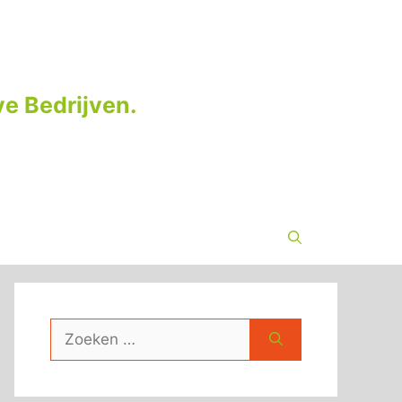
e Bedrijven.
Zoek
naar: