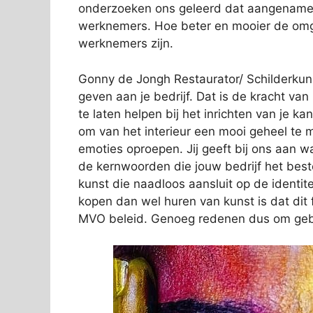
onderzoeken ons geleerd dat aangename s
werknemers. Hoe beter en mooier de omge
werknemers zijn.
Gonny de Jongh Restaurator/ Schilderkunst
geven aan je bedrijf. Dat is de kracht v
te laten helpen bij het inrichten van je k
om van het interieur een mooi geheel te ma
emoties oproepen. Jij geeft bij ons aan wat
de kernwoorden die jouw bedrijf het bes
kunst die naadloos aansluit op de identit
kopen dan wel huren van kunst is dat dit f
MVO beleid. Genoeg redenen dus om gebr