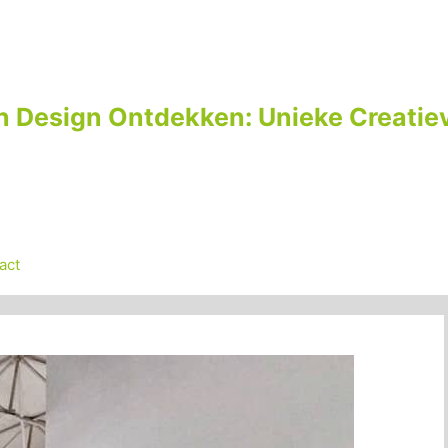
n Design Ontdekken: Unieke Creatiev
act