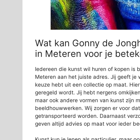
Wat kan Gonny de Jongh
in Meteren voor je bete
Iedereen die kunst wil huren of kopen is 
Meteren aan het juiste adres. Jij geeft je
keuze hebt uit een collectie op maat. Hierb
geregeld wordt. Jij hebt nergens omkijken 
maar ook andere vormen van kunst zijn mo
beeldhouwwerken. Wij zorgen er voor dat
getransporteerd worden. Daarnaast verzor
geven altijd advies op maat voor ieder bed
Kunst kun je lenen als particulier, maar o