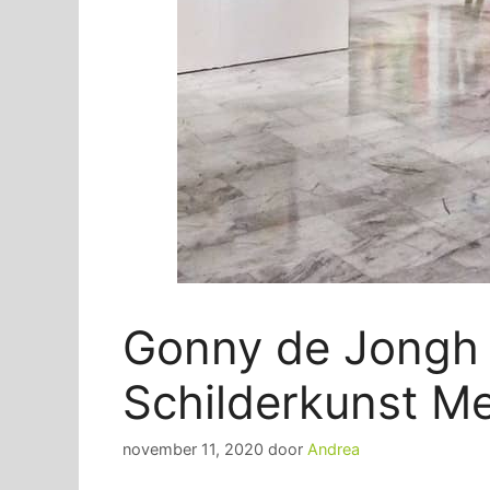
Gonny de Jongh 
Schilderkunst M
november 11, 2020
door
Andrea