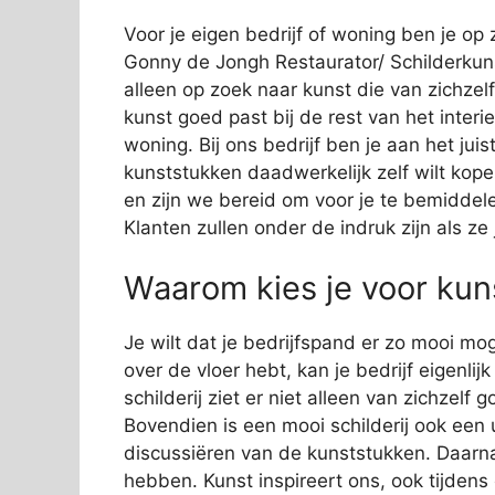
Voor je eigen bedrijf of woning ben je op 
Gonny de Jongh Restaurator/ Schilderkunst
alleen op zoek naar kunst die van zichzelf
kunst goed past bij de rest van het interi
woning. Bij ons bedrijf ben je aan het jui
kunststukken daadwerkelijk zelf wilt kope
en zijn we bereid om voor je te bemiddelen
Klanten zullen onder de indruk zijn als z
Waarom kies je voor kuns
Je wilt dat je bedrijfspand er zo mooi mog
over de vloer hebt, kan je bedrijf eigenli
schilderij ziet er niet alleen van zichzelf
Bovendien is een mooi schilderij ook een 
discussiëren van de kunststukken. Daarn
hebben. Kunst inspireert ons, ook tijden