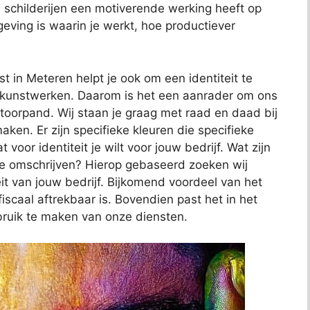
childerijen een motiverende werking heeft op
ving is waarin je werkt, hoe productiever
 in Meteren helpt je ook om een identiteit te
an kunstwerken. Daarom is het een aanrader om ons
antoorpand. Wij staan je graag met raad en daad bij
ken. Er zijn specifieke kleuren die specifieke
 voor identiteit je wilt voor jouw bedrijf. Wat zijn
te omschrijven? Hierop gebaseerd zoeken wij
eit van jouw bedrijf. Bijkomend voordeel van het
iscaal aftrekbaar is. Bovendien past het in het
uik te maken van onze diensten.