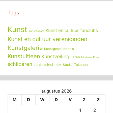
Tags
Kunst
Kunst en cultuur fanclubs
Kunstenaars
Kunst en cultuur verenigingen
Kunstgalerie
Kunstgeschiedenis
Kunstuitleen
Kunstveiling
Leren
Moderne Kunst
schilderen
schildertechniek
Tekenen
Studie
augustus 2026
M
D
W
D
V
Z
Z
1
2