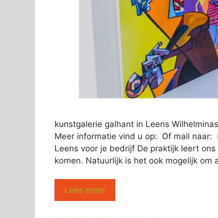
kunstgalerie galhant in Leens Wilhelmin
Meer informatie vind u op: Of mail naar: 
Leens voor je bedrijf De praktijk leert on
komen. Natuurlijk is het ook mogelijk om a
Lees meer