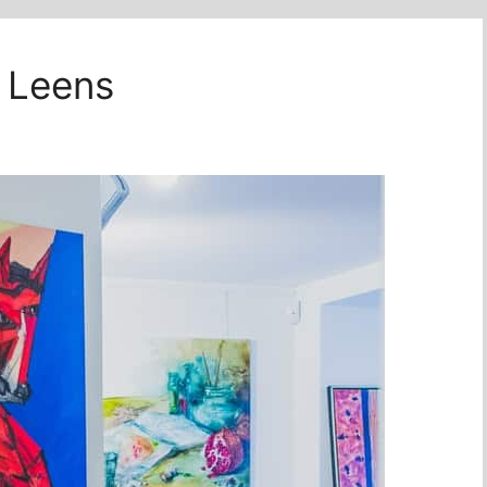
t Leens