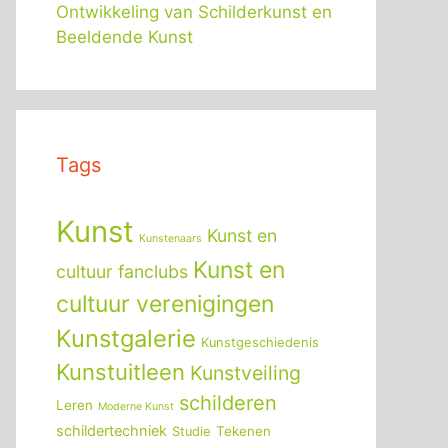
Ontwikkeling van Schilderkunst en
Beeldende Kunst
Tags
Kunst
Kunst en
Kunstenaars
Kunst en
cultuur fanclubs
cultuur verenigingen
Kunstgalerie
Kunstgeschiedenis
Kunstuitleen
Kunstveiling
schilderen
Leren
Moderne Kunst
schildertechniek
Tekenen
Studie