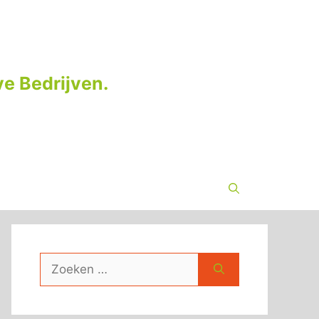
e Bedrijven.
Zoek
naar: