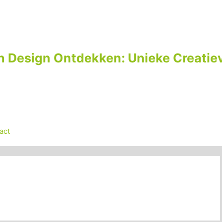
n Design Ontdekken: Unieke Creatiev
act