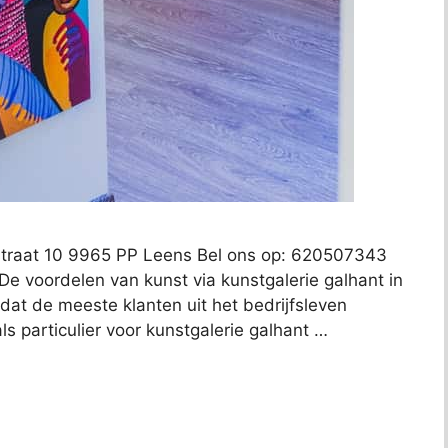
astraat 10 9965 PP Leens Bel ons op: 620507343
De voordelen van kunst via kunstgalerie galhant in
s dat de meeste klanten uit het bedrijfsleven
ls particulier voor kunstgalerie galhant …