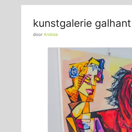
kunstgalerie galhan
door
Andrea