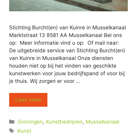
Stichting Burcht(en) van Kuinre in Musselkanaal
Marktstraat 13 9581 AA Musselkanaal Bel ons
op: Meer informatie vind u op: Of mail naar:
De uitgebreide service van Stichting Burcht(en)
van Kuinre in Musselkanaal Onze diensten
houden niet op bij het vinden van geschikte
kunstwerken voor jouw bedrijfspand of voor bij
je thuis. Wij zorgen er voor …
Lees meer
Categorieën
Groningen
,
Kunstbedrijven
,
Musselkanaal
Tags
Kunst