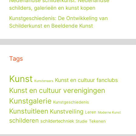
Nederlandse schilderkunst: Nederlandse
schilders, galerieën en kunst kopen
Kunstgeschiedenis: De Ontwikkeling van
Schilderkunst en Beeldende Kunst
Tags
Kunst
Kunst en cultuur fanclubs
Kunstenaars
Kunst en cultuur verenigingen
Kunstgalerie
Kunstgeschiedenis
Kunstuitleen
Kunstveiling
Leren
Moderne Kunst
schilderen
schildertechniek
Tekenen
Studie