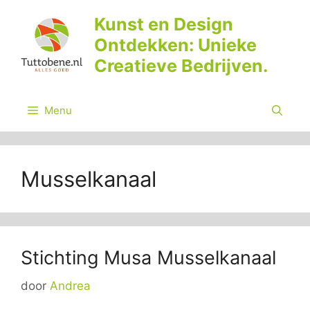
Ga
Kunst en Design
naar
Ontdekken: Unieke
de
inhoud
Creatieve Bedrijven.
Menu
Musselkanaal
Stichting Musa Musselkanaal
door
Andrea