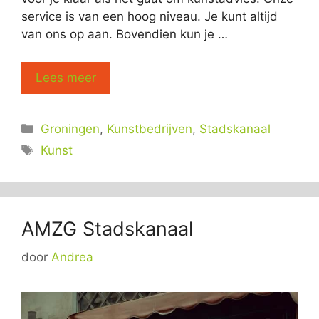
service is van een hoog niveau. Je kunt altijd
van ons op aan. Bovendien kun je …
Lees meer
Categorieën
Groningen
,
Kunstbedrijven
,
Stadskanaal
Tags
Kunst
AMZG Stadskanaal
door
Andrea