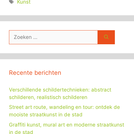
Tags
Kunst
Zoek
naar:
Recente berichten
Verschillende schildertechnieken: abstract
schilderen, realistisch schilderen
Street art route, wandeling en tour: ontdek de
mooiste straatkunst in de stad
Graffiti kunst, mural art en moderne straatkunst
in de stad