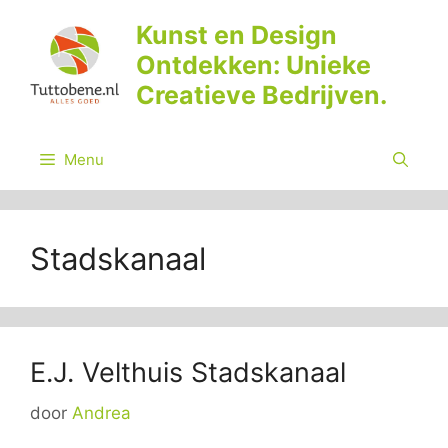
Ga
Kunst en Design
naar
Ontdekken: Unieke
de
inhoud
Creatieve Bedrijven.
Menu
Stadskanaal
E.J. Velthuis Stadskanaal
door
Andrea