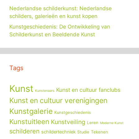
Nederlandse schilderkunst: Nederlandse
schilders, galerieën en kunst kopen
Kunstgeschiedenis: De Ontwikkeling van
Schilderkunst en Beeldende Kunst
Tags
Kunst
Kunst en cultuur fanclubs
Kunstenaars
Kunst en cultuur verenigingen
Kunstgalerie
Kunstgeschiedenis
Kunstuitleen
Kunstveiling
Leren
Moderne Kunst
schilderen
schildertechniek
Tekenen
Studie