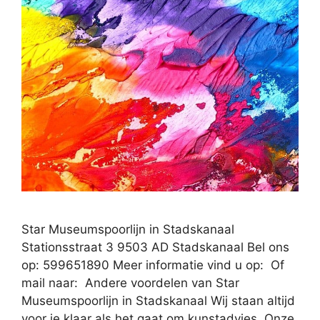
Star Museumspoorlijn in Stadskanaal
Stationsstraat 3 9503 AD Stadskanaal Bel ons
op: 599651890 Meer informatie vind u op: Of
mail naar: Andere voordelen van Star
Museumspoorlijn in Stadskanaal Wij staan altijd
voor je klaar als het gaat om kunstadvies. Onze