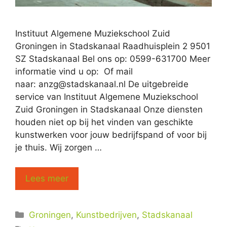
Instituut Algemene Muziekschool Zuid
Groningen in Stadskanaal Raadhuisplein 2 9501
SZ Stadskanaal Bel ons op: 0599-631700 Meer
informatie vind u op: Of mail
naar:
anzg@stadskanaal.nl
De uitgebreide
service van Instituut Algemene Muziekschool
Zuid Groningen in Stadskanaal Onze diensten
houden niet op bij het vinden van geschikte
kunstwerken voor jouw bedrijfspand of voor bij
je thuis. Wij zorgen …
Lees meer
Categorieën
Groningen
,
Kunstbedrijven
,
Stadskanaal