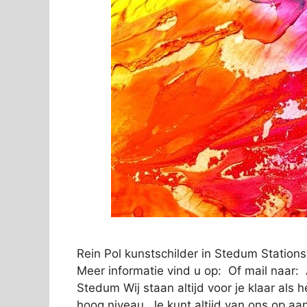
Rein Pol kunstschilder in Stedum Stati
Meer informatie vind u op: Of mail naar:
Stedum Wij staan altijd voor je klaar als
hoog niveau. Je kunt altijd van ons op a