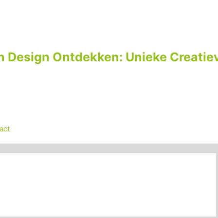
n Design Ontdekken: Unieke Creatiev
act