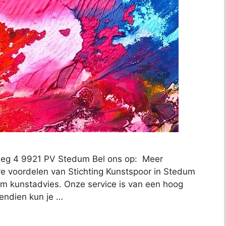
sweg 4 9921 PV Stedum Bel ons op: Meer
re voordelen van Stichting Kunstspoor in Stedum
t om kunstadvies. Onze service is van een hoog
vendien kun je …