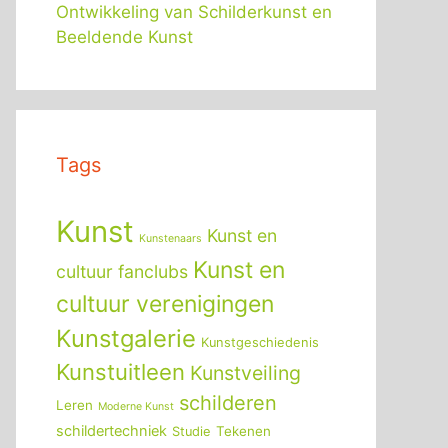
Ontwikkeling van Schilderkunst en
Beeldende Kunst
Tags
Kunst
Kunst en
Kunstenaars
Kunst en
cultuur fanclubs
cultuur verenigingen
Kunstgalerie
Kunstgeschiedenis
Kunstuitleen
Kunstveiling
schilderen
Leren
Moderne Kunst
schildertechniek
Tekenen
Studie