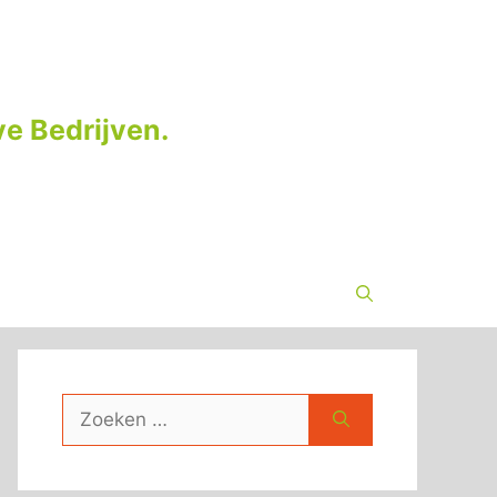
e Bedrijven.
Zoek
naar: