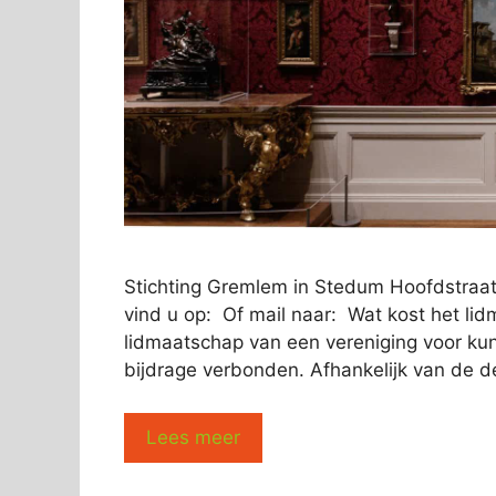
Stichting Gremlem in Stedum Hoofdstraa
vind u op: Of mail naar: Wat kost het li
lidmaatschap van een vereniging voor kunst
bijdrage verbonden. Afhankelijk van de d
Lees meer