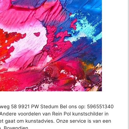
onsweg 58 9921 PW Stedum Bel ons op: 596551340
 Andere voordelen van Rein Pol kunstschilder in
 het gaat om kunstadvies. Onze service is van een
an. Bovendien …