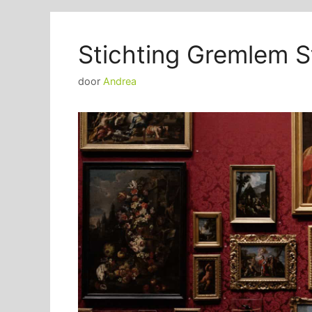
Stichting Gremlem 
door
Andrea