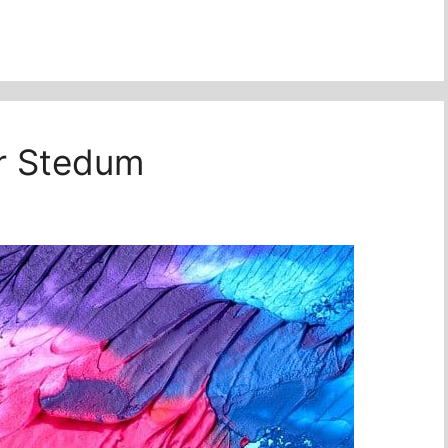
or Stedum