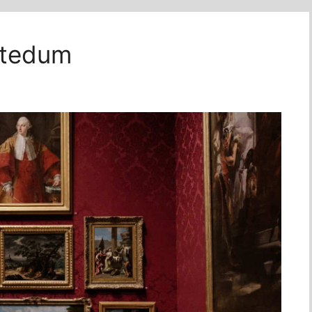
Stedum