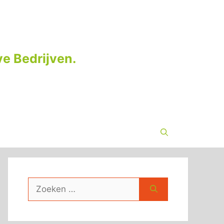
e Bedrijven.
Zoek
naar: