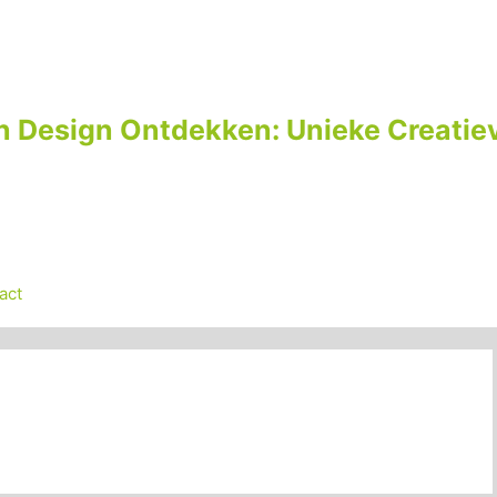
n Design Ontdekken: Unieke Creatiev
act