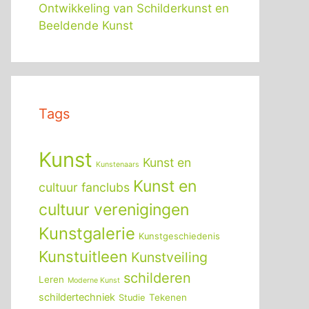
Ontwikkeling van Schilderkunst en
Beeldende Kunst
Tags
Kunst
Kunst en
Kunstenaars
Kunst en
cultuur fanclubs
cultuur verenigingen
Kunstgalerie
Kunstgeschiedenis
Kunstuitleen
Kunstveiling
schilderen
Leren
Moderne Kunst
schildertechniek
Tekenen
Studie