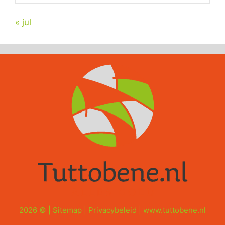
« jul
2026 © |
Sitemap
|
Privacybeleid
|
www.tuttobene.nl