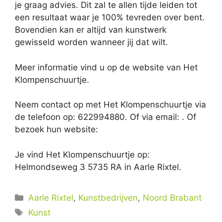
je graag advies. Dit zal te allen tijde leiden tot
een resultaat waar je 100% tevreden over bent.
Bovendien kan er altijd van kunstwerk
gewisseld worden wanneer jij dat wilt.
Meer informatie vind u op de website van Het
Klompenschuurtje.
Neem contact op met Het Klompenschuurtje via
de telefoon op: 622994880. Of via email:
. Of
bezoek hun website:
Je vind Het Klompenschuurtje op:
Helmondseweg 3 5735 RA in Aarle Rixtel.
Categorieën
Aarle Rixtel
,
Kunstbedrijven
,
Noord Brabant
Tags
Kunst