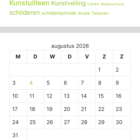
Kunstuitleen
Kunstveiling
Leren
Moderne Kunst
schilderen
schildertechniek
Tekenen
Studie
augustus 2026
M
D
W
D
V
Z
Z
1
2
3
4
5
6
7
8
9
10
11
12
13
14
15
16
17
18
19
20
21
22
23
24
25
26
27
28
29
30
31