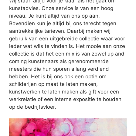
Wij staan altijd voor je klaar als het gaat om
kunstadvies. Onze service is van een hoog
niveau. Je kunt altijd van ons op aan.
Bovendien kun je altijd bij ons terecht tegen
aantrekkelijke tarieven. Daarbij maken wij
gebruik van een uitgebreide collectie waar voor
ieder wat wils te vinden is. Het mooie aan onze
collectie is dat het een mix is van zowel up and
coming kunstenaars als gerenommeerde
meesters die hun sporen allang verdiend
hebben. Het is bij ons ook een optie om
schilderijen op maat te laten maken,
kunstwerken te laten maken als gift voor een
werkrelatie of een interne expositie te houden
op de bedrijfsvloer.