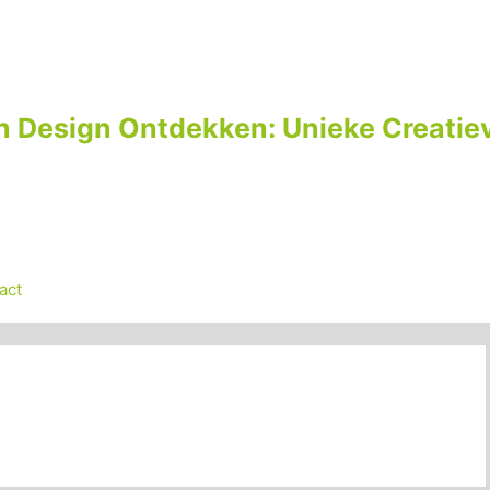
n Design Ontdekken: Unieke Creatiev
act