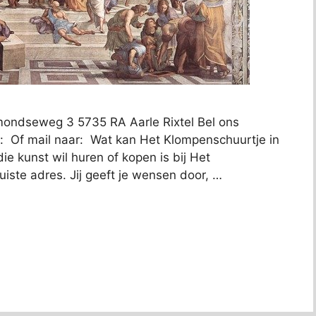
lmondseweg 3 5735 RA Aarle Rixtel Bel ons
: Of mail naar: Wat kan Het Klompenschuurtje in
ie kunst wil huren of kopen is bij Het
uiste adres. Jij geeft je wensen door, …