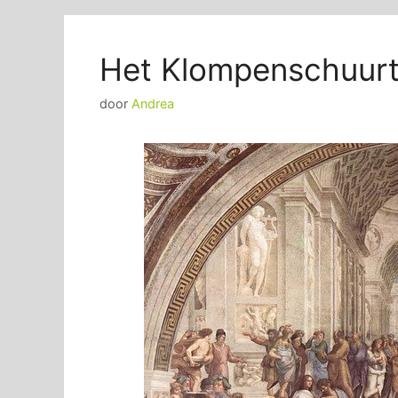
Het Klompenschuurtj
door
Andrea