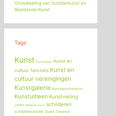
Ontwikkeling van Schilderkunst en
Beeldende Kunst
Tags
Kunst
Kunst en
Kunstenaars
Kunst en
cultuur fanclubs
cultuur verenigingen
Kunstgalerie
Kunstgeschiedenis
Kunstuitleen
Kunstveiling
schilderen
Leren
Moderne Kunst
schildertechniek
Tekenen
Studie