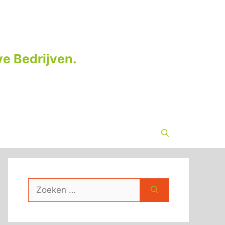
e Bedrijven.
Zoek
naar: