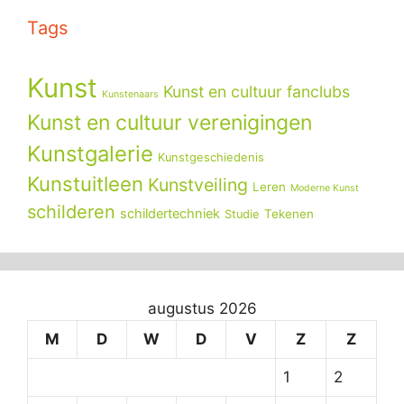
Tags
Kunst
Kunst en cultuur fanclubs
Kunstenaars
Kunst en cultuur verenigingen
Kunstgalerie
Kunstgeschiedenis
Kunstuitleen
Kunstveiling
Leren
Moderne Kunst
schilderen
schildertechniek
Tekenen
Studie
augustus 2026
M
D
W
D
V
Z
Z
1
2