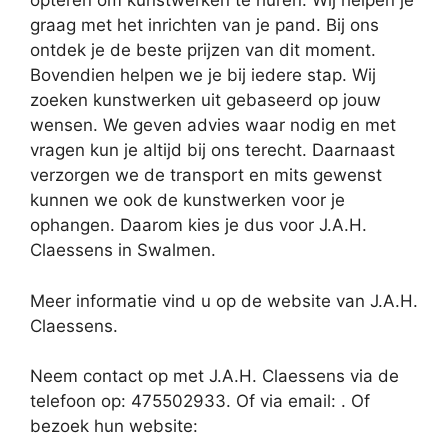
opteren om kunstwerken te huren. Wij helpen je
graag met het inrichten van je pand. Bij ons
ontdek je de beste prijzen van dit moment.
Bovendien helpen we je bij iedere stap. Wij
zoeken kunstwerken uit gebaseerd op jouw
wensen. We geven advies waar nodig en met
vragen kun je altijd bij ons terecht. Daarnaast
verzorgen we de transport en mits gewenst
kunnen we ook de kunstwerken voor je
ophangen. Daarom kies je dus voor J.A.H.
Claessens in Swalmen.
Meer informatie vind u op de website van J.A.H.
Claessens.
Neem contact op met J.A.H. Claessens via de
telefoon op: 475502933. Of via email:
. Of
bezoek hun website: