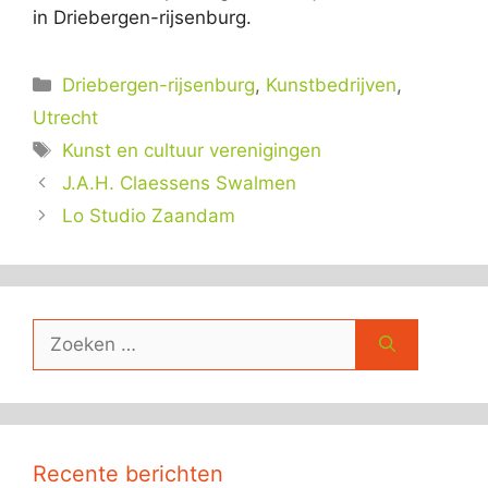
in Driebergen-rijsenburg.
Categorieën
Driebergen-rijsenburg
,
Kunstbedrijven
,
Utrecht
Tags
Kunst en cultuur verenigingen
J.A.H. Claessens Swalmen
Lo Studio Zaandam
Zoek
naar:
Recente berichten