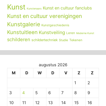
Kunst
Kunst en cultuur fanclubs
Kunstenaars
Kunst en cultuur verenigingen
Kunstgalerie
Kunstgeschiedenis
Kunstuitleen
Kunstveiling
Leren
Moderne Kunst
schilderen
schildertechniek
Tekenen
Studie
augustus 2026
M
D
W
D
V
Z
Z
1
2
3
4
5
6
7
8
9
10
11
12
13
14
15
16