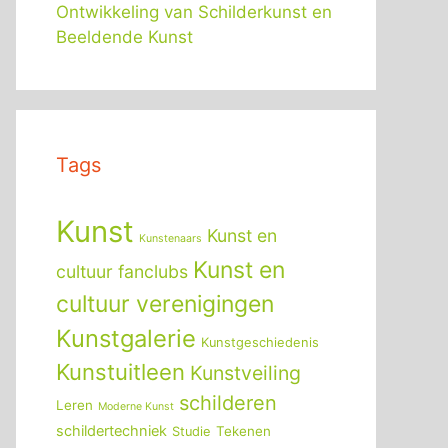
Ontwikkeling van Schilderkunst en
Beeldende Kunst
Tags
Kunst
Kunst en
Kunstenaars
Kunst en
cultuur fanclubs
cultuur verenigingen
Kunstgalerie
Kunstgeschiedenis
Kunstuitleen
Kunstveiling
schilderen
Leren
Moderne Kunst
schildertechniek
Tekenen
Studie