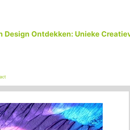
n Design Ontdekken: Unieke Creatiev
act