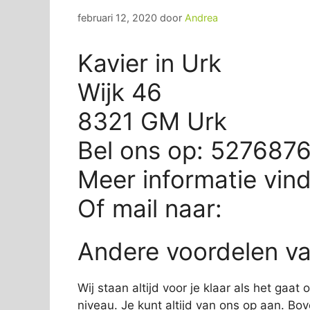
februari 12, 2020
door
Andrea
Kavier in Urk
Wijk 46
8321 GM Urk
Bel ons op: 527687
Meer informatie vin
Of mail naar:
Andere voordelen va
Wij staan altijd voor je klaar als het gaa
niveau. Je kunt altijd van ons op aan. Bov