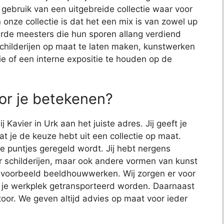
j gebruik van een uitgebreide collectie waar voor
 onze collectie is dat het een mix is van zowel up
de meesters die hun sporen allang verdiend
schilderijen op maat te laten maken, kunstwerken
ie of een interne expositie te houden op de
oor je betekenen?
 Kavier in Urk aan het juiste adres. Jij geeft je
t je de keuze hebt uit een collectie op maat.
 de puntjes geregeld wordt. Jij hebt nergens
or schilderijen, maar ook andere vormen van kunst
bijvoorbeeld beeldhouwwerken. Wij zorgen er voor
 je werkplek getransporteerd worden. Daarnaast
toor. We geven altijd advies op maat voor ieder