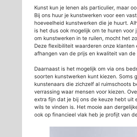
Kunst kun je lenen als particulier, maar o
Bij ons huur je kunstwerken voor een vas
hoeveelheid kunstwerken die je huurt. Alh
is het dus ook mogelijk om te huren voor 
om kunstwerken in te ruilen, mocht het zo
Deze flexibiliteit waarderen onze klanten
afhangen van de prijs en kwaliteit van de
Daarnaast is het mogelijk om via ons bedri
soorten kunstwerken kunt kiezen. Soms g
kunstenaars die zichzelf al ruimschoots 
verrassing waar mensen voor kiezen. Over
extra fijn dat je bij ons de keuze hebt ui
wils te vinden is. Het mooie aan dergelijk
ook op financieel vlak heb je profijt van 