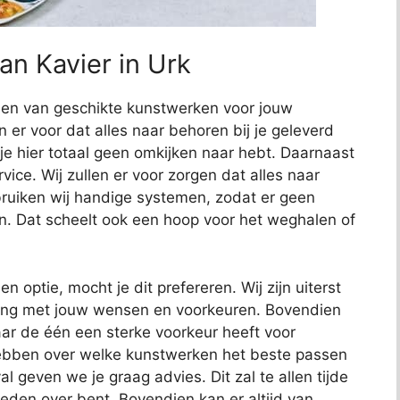
an Kavier in Urk
nden van geschikte kunstwerken voor jouw
en er voor dat alles naar behoren bij je geleverd
 je hier totaal geen omkijken naar hebt. Daarnaast
ce. Wij zullen er voor zorgen dat alles naar
uiken wij handige systemen, zodat er geen
n. Dat scheelt ook een hoop voor het weghalen of
en optie, mocht je dit prefereren. Wij zijn uiterst
ening met jouw wensen en voorkeuren. Bovendien
ar de één een sterke voorkeur heeft voor
hebben over welke kunstwerken het beste passen
al geven we je graag advies. Dit zal te allen tijde
reden over bent. Bovendien kan er altijd van