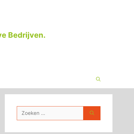
e Bedrijven.
Zoek
naar: