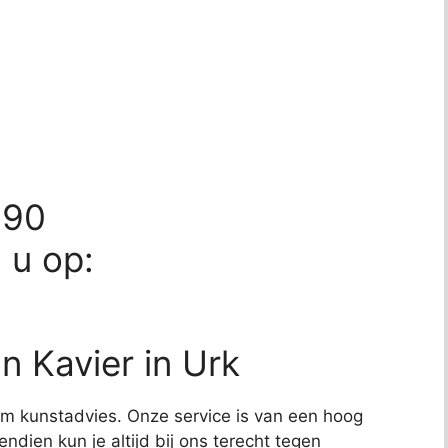
690
d u op:
n Kavier in Urk
t om kunstadvies. Onze service is van een hoog
endien kun je altijd bij ons terecht tegen