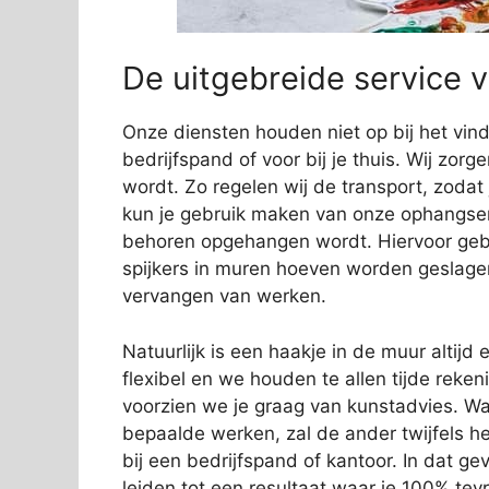
De uitgebreide service v
Onze diensten houden niet op bij het vi
bedrijfspand of voor bij je thuis. Wij zorg
wordt. Zo regelen wij de transport, zodat
kun je gebruik maken van onze ophangservi
behoren opgehangen wordt. Hiervoor gebr
spijkers in muren hoeven worden geslage
vervangen van werken.
Natuurlijk is een haakje in de muur altijd e
flexibel en we houden te allen tijde rek
voorzien we je graag van kunstadvies. Wa
bepaalde werken, zal de ander twijfels 
bij een bedrijfspand of kantoor. In dat gev
leiden tot een resultaat waar je 100% tev