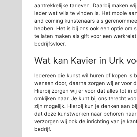
aantrekkelijke tarieven. Daarbij maken wi
ieder wat wils te vinden is. Het mooie aan
and coming kunstenaars als gerenommeer
hebben. Het is bij ons ook een optie om 
te laten maken als gift voor een werkrelat
bedrijfsvloer.
Wat kan Kavier in Urk v
Iedereen die kunst wil huren of kopen is bij
wensen door, daarna zorgen wij er voor da
Hierbij zorgen wij er voor dat alles tot in
omkijken naar. Je kunt bij ons terecht vo
zijn mogelijk. Hierbij kun je denken aan 
dat deze kunstwerken naar behoren naar
verzorgen wij ook de inrichting van je kan
bedrijf.