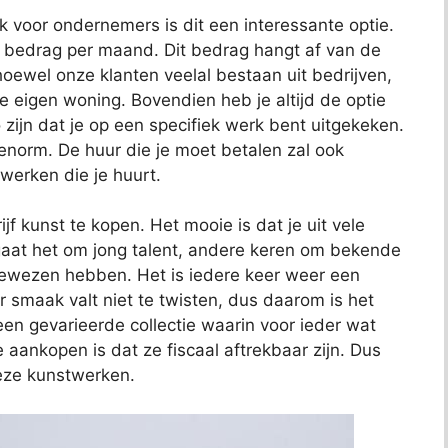
ok voor ondernemers is dit een interessante optie.
t bedrag per maand. Dit bedrag hangt af van de
oewel onze klanten veelal bestaan uit bedrijven,
je eigen woning. Bovendien heb je altijd de optie
 zijn dat je op een specifiek werk bent uitgekeken.
 enorm. De huur die je moet betalen zal ook
 werken die je huurt.
jf kunst te kopen. Het mooie is dat je uit vele
aat het om jong talent, andere keren om bekende
bewezen hebben. Het is iedere keer weer een
 smaak valt niet te twisten, dus daarom is het
t een gevarieerde collectie waarin voor ieder wat
e aankopen is dat ze fiscaal aftrekbaar zijn. Dus
deze kunstwerken.