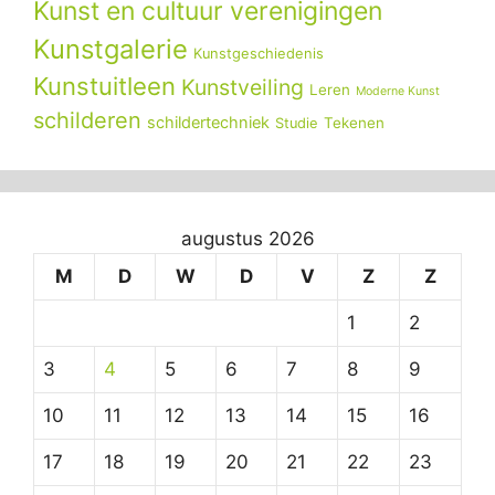
Kunst en cultuur verenigingen
Kunstgalerie
Kunstgeschiedenis
Kunstuitleen
Kunstveiling
Leren
Moderne Kunst
schilderen
schildertechniek
Tekenen
Studie
augustus 2026
M
D
W
D
V
Z
Z
1
2
3
4
5
6
7
8
9
10
11
12
13
14
15
16
17
18
19
20
21
22
23