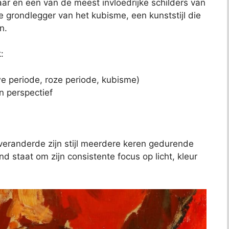
r en een van de meest invloedrijke schilders van
 grondlegger van het kubisme, een kunststijl die
n.
:
e periode, roze periode, kubisme)
n perspectief
veranderde zijn stijl meerdere keren gedurende
nd staat om zijn consistente focus op licht, kleur