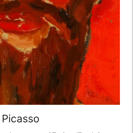
 Picasso