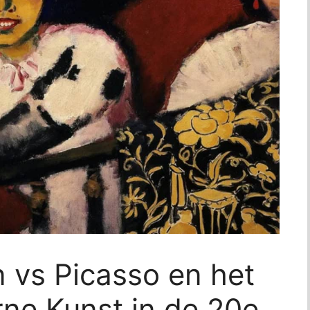
 vs Picasso en het
ne Kunst in de 20e