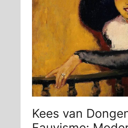
Kees van Dongen
Fauvisme: Moder