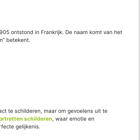
905 ontstond in Frankrijk. De naam komt van het
n” betekent.
ct te schilderen, maar om gevoelens uit te
ortretten schilderen
, waar emotie en
fecte gelijkenis.