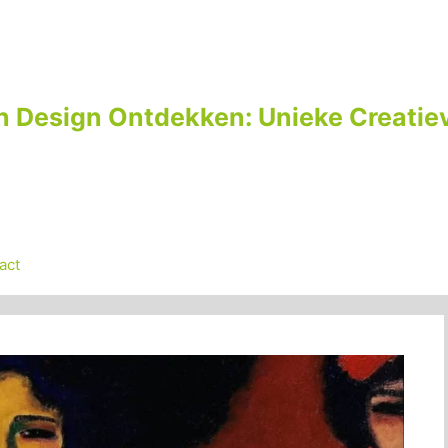
n Design Ontdekken: Unieke Creatiev
act