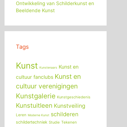
Ontwikkeling van Schilderkunst en
Beeldende Kunst
Tags
Kunst
Kunst en
Kunstenaars
Kunst en
cultuur fanclubs
cultuur verenigingen
Kunstgalerie
Kunstgeschiedenis
Kunstuitleen
Kunstveiling
schilderen
Leren
Moderne Kunst
schildertechniek
Tekenen
Studie