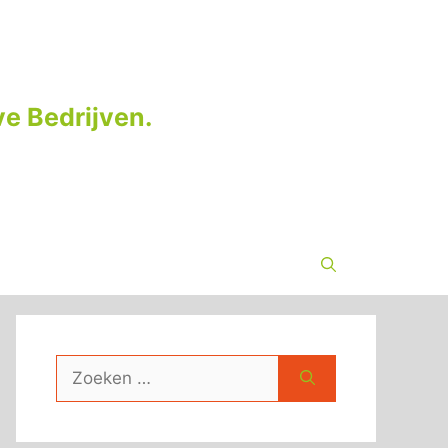
e Bedrijven.
Zoek
naar: