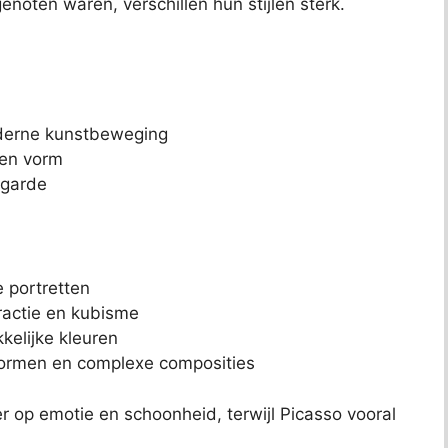
noten waren, verschillen hun stijlen sterk.
derne kunstbeweging
 en vorm
-garde
 portretten
ractie en kubisme
kelijke kleuren
vormen en complexe composities
r op emotie en schoonheid, terwijl Picasso vooral