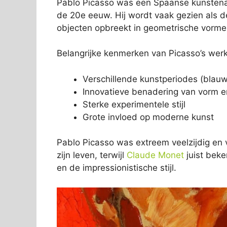
Pablo Picasso was een Spaanse kunstenaa
de 20e eeuw. Hij wordt vaak gezien als de
objecten opbreekt in geometrische vorme
Belangrijke kenmerken van Picasso’s werk
Verschillende kunstperiodes (blauw
Innovatieve benadering van vorm e
Sterke experimentele stijl
Grote invloed op moderne kunst
Pablo Picasso was extreem veelzijdig en 
zijn leven, terwijl
Claude Monet
juist beke
en de impressionistische stijl.