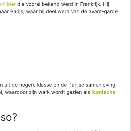
childer
die vooral bekend werd in Frankrijk. Hij
naar Parijs, waar hij deel werd van de avant-garde
 uit de hogere klasse en de Parijse samenleving.
eel, waardoor zijn werk wordt gezien als
iconische
.
sso?