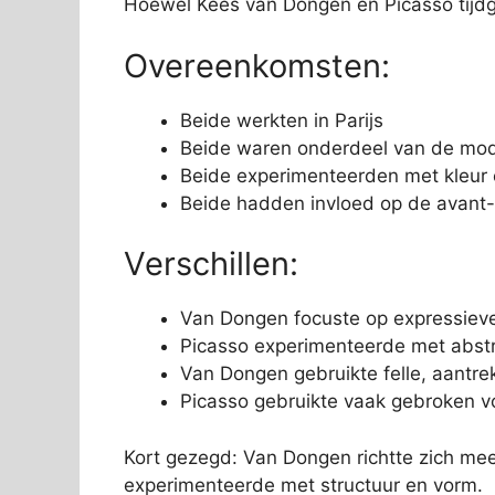
Hoewel Kees van Dongen en Picasso tijdge
Overeenkomsten:
Beide werkten in Parijs
Beide waren onderdeel van de mo
Beide experimenteerden met kleur
Beide hadden invloed op de avant
Verschillen:
Van Dongen focuste op expressieve
Picasso experimenteerde met abst
Van Dongen gebruikte felle, aantrek
Picasso gebruikte vaak gebroken 
Kort gezegd: Van Dongen richtte zich mee
experimenteerde met structuur en vorm.