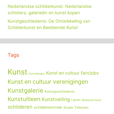
Nederlandse schilderkunst: Nederlandse
schilders, galerieën en kunst kopen
Kunstgeschiedenis: De Ontwikkeling van
Schilderkunst en Beeldende Kunst
Tags
Kunst
Kunst en cultuur fanclubs
Kunstenaars
Kunst en cultuur verenigingen
Kunstgalerie
Kunstgeschiedenis
Kunstuitleen
Kunstveiling
Leren
Moderne Kunst
schilderen
schildertechniek
Tekenen
Studie