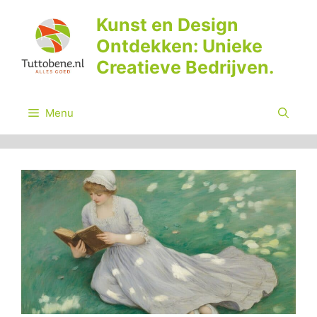
Ga
Kunst en Design
naar
Ontdekken: Unieke
de
inhoud
Creatieve Bedrijven.
Menu