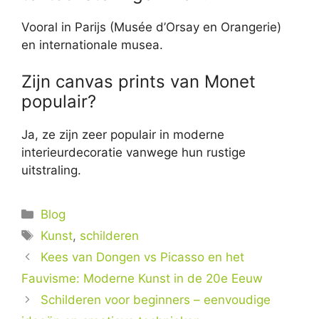
Vooral in Parijs (Musée d’Orsay en Orangerie)
en internationale musea.
Zijn canvas prints van Monet
populair?
Ja, ze zijn zeer populair in moderne
interieurdecoratie vanwege hun rustige
uitstraling.
Categorieën
Blog
Tags
Kunst
,
schilderen
Kees van Dongen vs Picasso en het
Fauvisme: Moderne Kunst in de 20e Eeuw
Schilderen voor beginners – eenvoudige