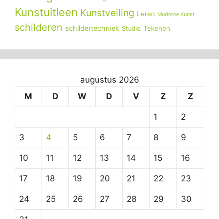
Kunstuitleen
Kunstveiling
Leren
Moderne Kunst
schilderen
schildertechniek
Tekenen
Studie
augustus 2026
M
D
W
D
V
Z
Z
1
2
3
4
5
6
7
8
9
10
11
12
13
14
15
16
17
18
19
20
21
22
23
24
25
26
27
28
29
30