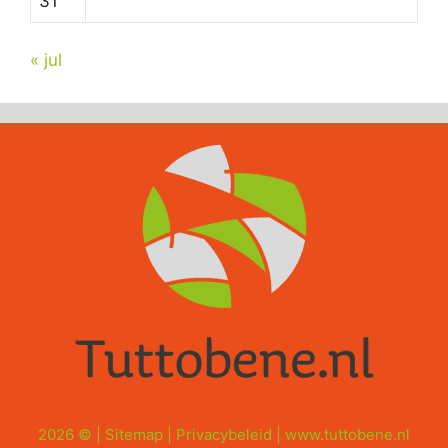
31
« jul
2026 © |
Sitemap
|
Privacybeleid
|
www.tuttobene.nl