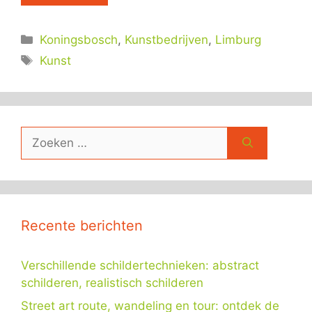
Categorieën
Koningsbosch
,
Kunstbedrijven
,
Limburg
Tags
Kunst
Zoek
naar:
Recente berichten
Verschillende schildertechnieken: abstract
schilderen, realistisch schilderen
Street art route, wandeling en tour: ontdek de