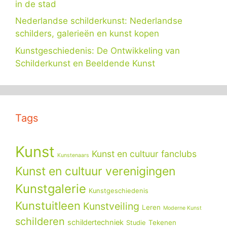
in de stad
Nederlandse schilderkunst: Nederlandse
schilders, galerieën en kunst kopen
Kunstgeschiedenis: De Ontwikkeling van
Schilderkunst en Beeldende Kunst
Tags
Kunst
Kunst en cultuur fanclubs
Kunstenaars
Kunst en cultuur verenigingen
Kunstgalerie
Kunstgeschiedenis
Kunstuitleen
Kunstveiling
Leren
Moderne Kunst
schilderen
schildertechniek
Tekenen
Studie