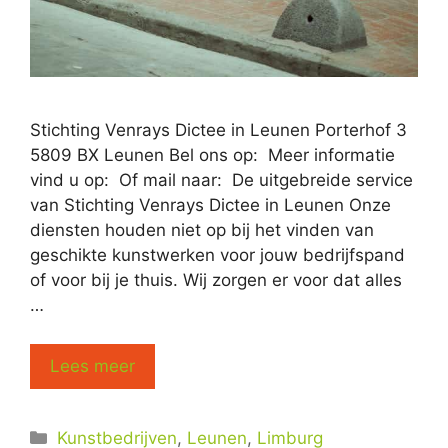
Stichting Venrays Dictee in Leunen Porterhof 3
5809 BX Leunen Bel ons op: Meer informatie
vind u op: Of mail naar: De uitgebreide service
van Stichting Venrays Dictee in Leunen Onze
diensten houden niet op bij het vinden van
geschikte kunstwerken voor jouw bedrijfspand
of voor bij je thuis. Wij zorgen er voor dat alles
…
Lees meer
Categorieën
Kunstbedrijven
,
Leunen
,
Limburg