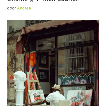
door
Andrea