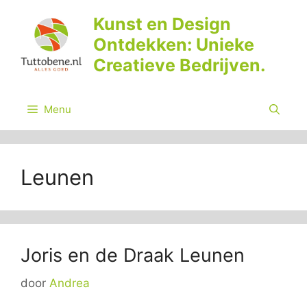
Ga
Kunst en Design
naar
Ontdekken: Unieke
de
inhoud
Creatieve Bedrijven.
Menu
Leunen
Joris en de Draak Leunen
door
Andrea