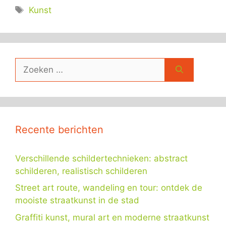
Tags
Kunst
Zoek
naar:
Recente berichten
Verschillende schildertechnieken: abstract
schilderen, realistisch schilderen
Street art route, wandeling en tour: ontdek de
mooiste straatkunst in de stad
Graffiti kunst, mural art en moderne straatkunst