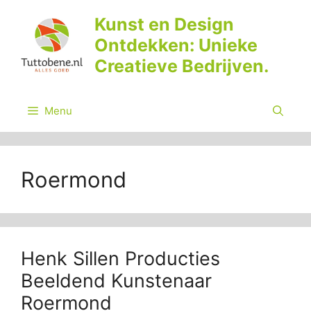
Ga
Kunst en Design
naar
Ontdekken: Unieke
de
inhoud
Creatieve Bedrijven.
Menu
Roermond
Henk Sillen Producties
Beeldend Kunstenaar
Roermond