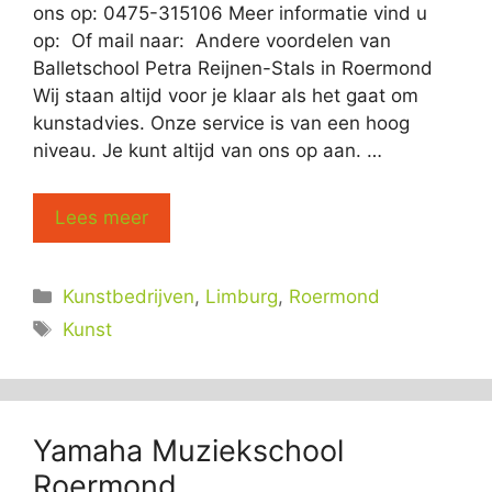
ons op: 0475-315106 Meer informatie vind u
op: Of mail naar: Andere voordelen van
Balletschool Petra Reijnen-Stals in Roermond
Wij staan altijd voor je klaar als het gaat om
kunstadvies. Onze service is van een hoog
niveau. Je kunt altijd van ons op aan. …
Lees meer
Categorieën
Kunstbedrijven
,
Limburg
,
Roermond
Tags
Kunst
Yamaha Muziekschool
Roermond