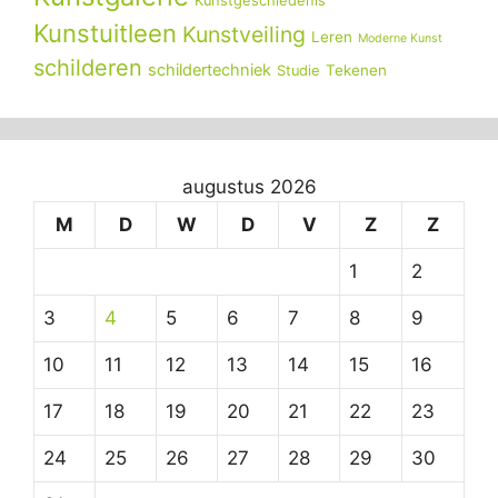
Kunstgeschiedenis
Kunstuitleen
Kunstveiling
Leren
Moderne Kunst
schilderen
schildertechniek
Tekenen
Studie
augustus 2026
M
D
W
D
V
Z
Z
1
2
3
4
5
6
7
8
9
10
11
12
13
14
15
16
17
18
19
20
21
22
23
24
25
26
27
28
29
30