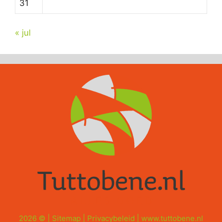
31
« jul
2026 © |
Sitemap
|
Privacybeleid
|
www.tuttobene.nl