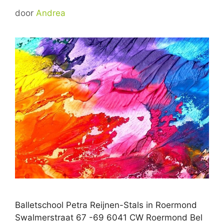
door
Andrea
Balletschool Petra Reijnen-Stals in Roermond
Swalmerstraat 67 -69 6041 CW Roermond Bel