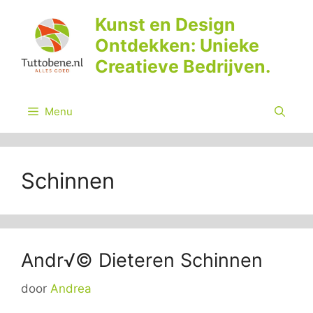
Ga
Kunst en Design
naar
Ontdekken: Unieke
de
inhoud
Creatieve Bedrijven.
Menu
Schinnen
Andr√© Dieteren Schinnen
door
Andrea