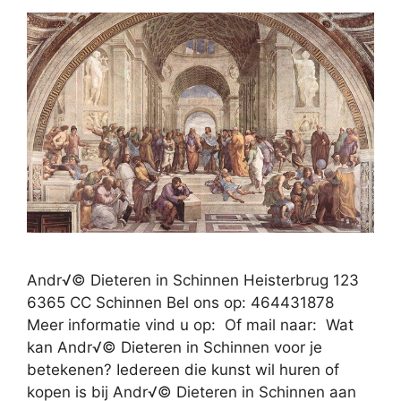
Andr√© Dieteren in Schinnen Heisterbrug 123
6365 CC Schinnen Bel ons op: 464431878
Meer informatie vind u op: Of mail naar: Wat
kan Andr√© Dieteren in Schinnen voor je
betekenen? Iedereen die kunst wil huren of
kopen is bij Andr√© Dieteren in Schinnen aan