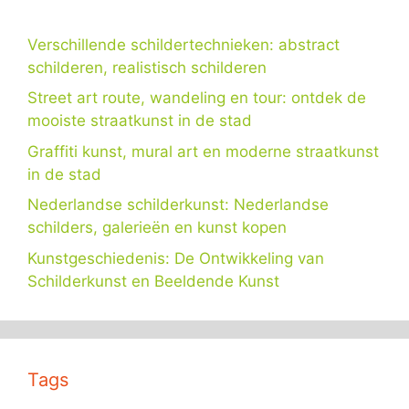
Verschillende schildertechnieken: abstract
schilderen, realistisch schilderen
Street art route, wandeling en tour: ontdek de
mooiste straatkunst in de stad
Graffiti kunst, mural art en moderne straatkunst
in de stad
Nederlandse schilderkunst: Nederlandse
schilders, galerieën en kunst kopen
Kunstgeschiedenis: De Ontwikkeling van
Schilderkunst en Beeldende Kunst
Tags