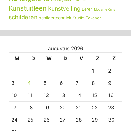
Kunstuitleen
Kunstveiling
Leren
Moderne Kunst
schilderen
schildertechniek
Tekenen
Studie
augustus 2026
M
D
W
D
V
Z
Z
1
2
3
4
5
6
7
8
9
10
11
12
13
14
15
16
17
18
19
20
21
22
23
24
25
26
27
28
29
30