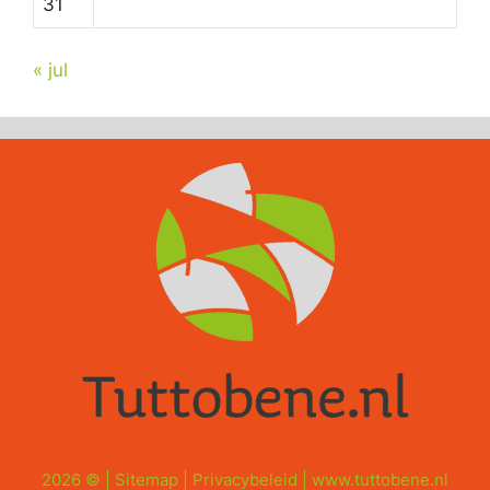
31
« jul
2026 © |
Sitemap
|
Privacybeleid
|
www.tuttobene.nl