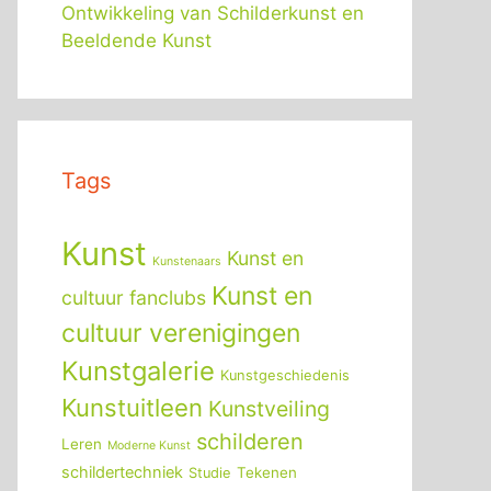
Ontwikkeling van Schilderkunst en
Beeldende Kunst
Tags
Kunst
Kunst en
Kunstenaars
Kunst en
cultuur fanclubs
cultuur verenigingen
Kunstgalerie
Kunstgeschiedenis
Kunstuitleen
Kunstveiling
schilderen
Leren
Moderne Kunst
schildertechniek
Tekenen
Studie