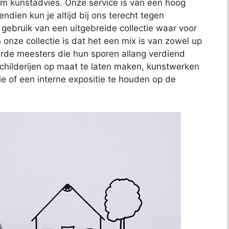
t om kunstadvies. Onze service is van een hoog
endien kun je altijd bij ons terecht tegen
j gebruik van een uitgebreide collectie waar voor
 onze collectie is dat het een mix is van zowel up
de meesters die hun sporen allang verdiend
schilderijen op maat te laten maken, kunstwerken
ie of een interne expositie te houden op de