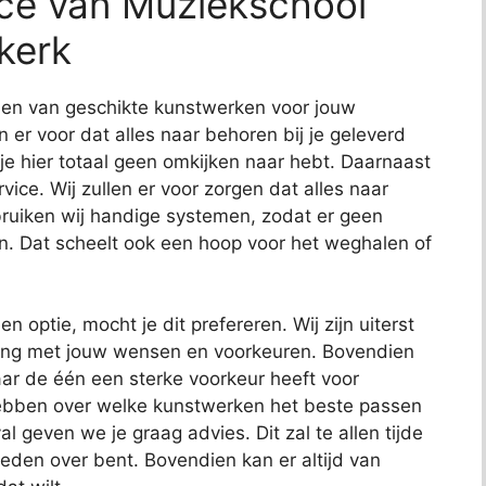
ice van Muziekschool
kerk
nden van geschikte kunstwerken voor jouw
en er voor dat alles naar behoren bij je geleverd
 je hier totaal geen omkijken naar hebt. Daarnaast
ce. Wij zullen er voor zorgen dat alles naar
uiken wij handige systemen, zodat er geen
n. Dat scheelt ook een hoop voor het weghalen of
en optie, mocht je dit prefereren. Wij zijn uiterst
ening met jouw wensen en voorkeuren. Bovendien
ar de één een sterke voorkeur heeft voor
hebben over welke kunstwerken het beste passen
al geven we je graag advies. Dit zal te allen tijde
reden over bent. Bovendien kan er altijd van