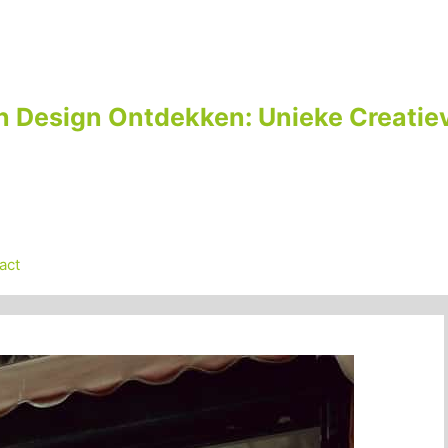
n Design Ontdekken: Unieke Creatiev
act