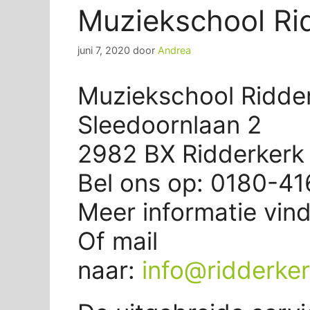
Muziekschool Ri
juni 7, 2020
door
Andrea
Muziekschool Ridder
Sleedoornlaan 2
2982 BX Ridderkerk
Bel ons op: 0180-4
Meer informatie vin
Of mail
naar:
info@ridderke