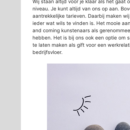
Wij staan altijd voor je klaar als het gaa
niveau. Je kunt altijd van ons op aan. Bov
aantrekkelijke tarieven. Daarbij maken wi
ieder wat wils te vinden is. Het mooie aan
and coming kunstenaars als gerenommeer
hebben. Het is bij ons ook een optie om 
te laten maken als gift voor een werkrelat
bedrijfsvloer.