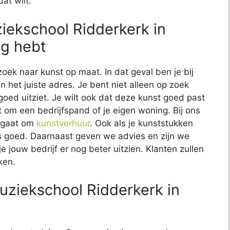
at wilt.
ziekschool Ridderkerk in
ig hebt
zoek naar kunst op maat. In dat geval ben je bij
 het juiste adres. Je bent niet alleen op zoek
 goed uitziet. Je wilt ook dat deze kunst goed past
at om een bedrijfspand of je eigen woning. Bij ons
t gaat om
kunstverhuur
. Ook als je kunststukken
 ons goed. Daarnaast geven we advies en zijn we
e jouw bedrijf er nog beter uitzien. Klanten zullen
ken.
ziekschool Ridderkerk in