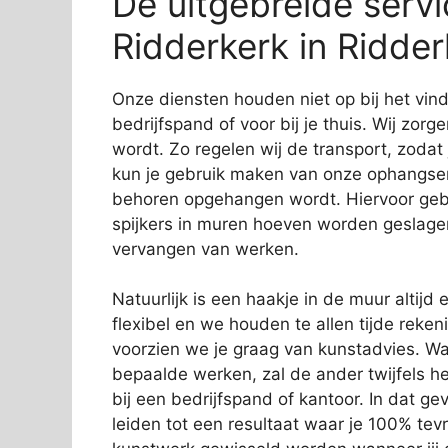
De uitgebreide serv
Ridderkerk in Ridder
Onze diensten houden niet op bij het vi
bedrijfspand of voor bij je thuis. Wij zorg
wordt. Zo regelen wij de transport, zodat
kun je gebruik maken van onze ophangservi
behoren opgehangen wordt. Hiervoor gebr
spijkers in muren hoeven worden geslage
vervangen van werken.
Natuurlijk is een haakje in de muur altijd e
flexibel en we houden te allen tijde rek
voorzien we je graag van kunstadvies. Wa
bepaalde werken, zal de ander twijfels 
bij een bedrijfspand of kantoor. In dat gev
leiden tot een resultaat waar je 100% tev