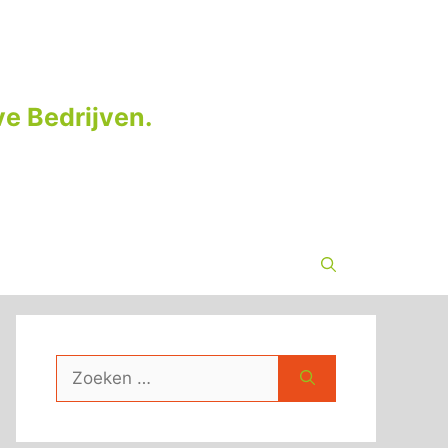
e Bedrijven.
Zoek
naar: