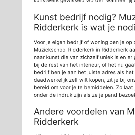
kunstwerk gewisseld worden wanneer jij d
Kunst bedrijf nodig? Mu
Ridderkerk is wat je nod
Voor je eigen bedrijf of woning ben je op 
Muziekschool Ridderkerk in Ridderkerk aan
naar kunst die van zichzelf uniek is en er
bij de rest van het interieur, of het nu ga
bedrijf ben je aan het juiste adres als he
daadwerkelijk zelf wilt kopen, zit je bij
bereid om voor je te bemiddelen. Zo laat j
onder de indruk zijn als ze je pand bezoe
Andere voordelen van Mu
Ridderkerk