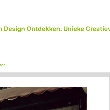
n Design Ontdekken: Unieke Creatiev
act