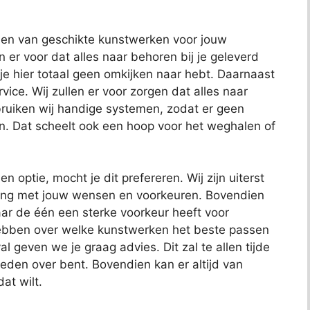
nden van geschikte kunstwerken voor jouw
en er voor dat alles naar behoren bij je geleverd
 je hier totaal geen omkijken naar hebt. Daarnaast
ce. Wij zullen er voor zorgen dat alles naar
uiken wij handige systemen, zodat er geen
n. Dat scheelt ook een hoop voor het weghalen of
en optie, mocht je dit prefereren. Wij zijn uiterst
ening met jouw wensen en voorkeuren. Bovendien
ar de één een sterke voorkeur heeft voor
hebben over welke kunstwerken het beste passen
al geven we je graag advies. Dit zal te allen tijde
reden over bent. Bovendien kan er altijd van
at wilt.