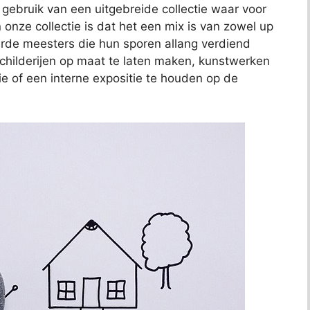
j gebruik van een uitgebreide collectie waar voor
 onze collectie is dat het een mix is van zowel up
de meesters die hun sporen allang verdiend
schilderijen op maat te laten maken, kunstwerken
ie of een interne expositie te houden op de