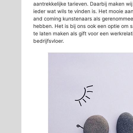
aantrekkelijke tarieven. Daarbij maken wi
ieder wat wils te vinden is. Het mooie aan
and coming kunstenaars als gerenommeer
hebben. Het is bij ons ook een optie om 
te laten maken als gift voor een werkrelat
bedrijfsvloer.