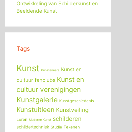
Ontwikkeling van Schilderkunst en
Beeldende Kunst
Tags
Kunst
Kunst en
Kunstenaars
Kunst en
cultuur fanclubs
cultuur verenigingen
Kunstgalerie
Kunstgeschiedenis
Kunstuitleen
Kunstveiling
schilderen
Leren
Moderne Kunst
schildertechniek
Tekenen
Studie