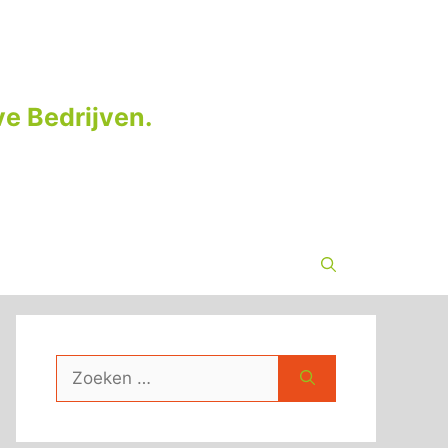
e Bedrijven.
Zoek
naar: