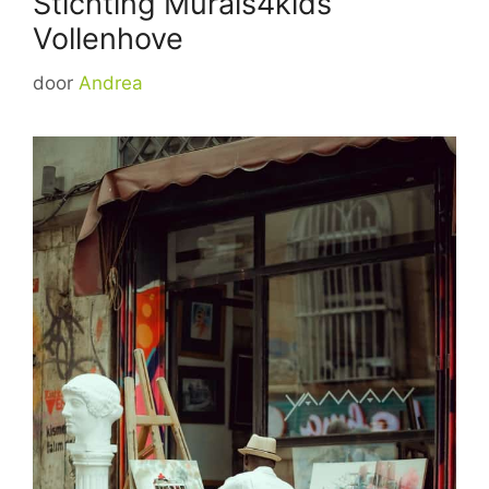
Stichting Murals4kids
Vollenhove
door
Andrea