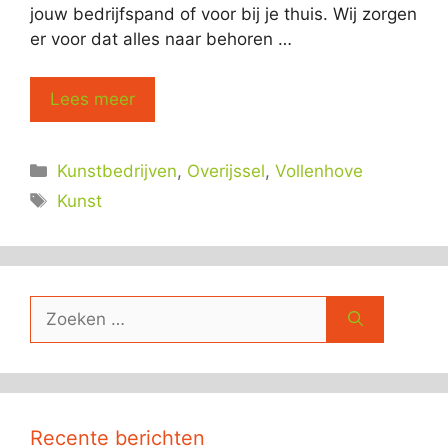
jouw bedrijfspand of voor bij je thuis. Wij zorgen
er voor dat alles naar behoren …
Lees meer
Categorieën
Kunstbedrijven
,
Overijssel
,
Vollenhove
Tags
Kunst
Zoek
naar:
Recente berichten