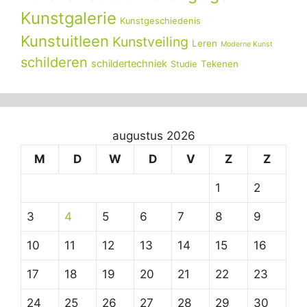
Kunstgalerie
Kunstgeschiedenis
Kunstuitleen
Kunstveiling
Leren
Moderne Kunst
schilderen
schildertechniek
Tekenen
Studie
augustus 2026
M
D
W
D
V
Z
Z
1
2
3
4
5
6
7
8
9
10
11
12
13
14
15
16
17
18
19
20
21
22
23
24
25
26
27
28
29
30