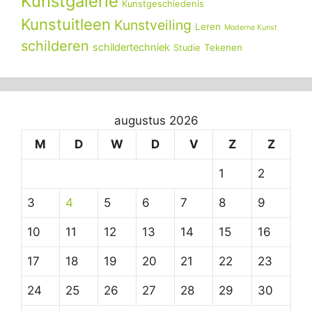
Kunstgalerie
Kunstgeschiedenis
Kunstuitleen
Kunstveiling
Leren
Moderne Kunst
schilderen
schildertechniek
Tekenen
Studie
augustus 2026
M
D
W
D
V
Z
Z
1
2
3
4
5
6
7
8
9
10
11
12
13
14
15
16
17
18
19
20
21
22
23
24
25
26
27
28
29
30