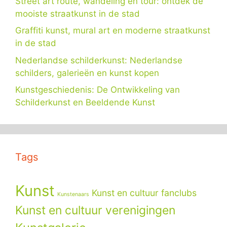
Street art route, wandeling en tour: ontdek de
mooiste straatkunst in de stad
Graffiti kunst, mural art en moderne straatkunst
in de stad
Nederlandse schilderkunst: Nederlandse
schilders, galerieën en kunst kopen
Kunstgeschiedenis: De Ontwikkeling van
Schilderkunst en Beeldende Kunst
Tags
Kunst
Kunst en cultuur fanclubs
Kunstenaars
Kunst en cultuur verenigingen